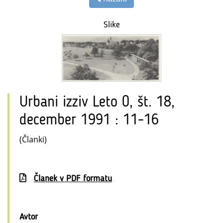
Slike
Urbani izziv Leto 0, št. 18,
december 1991 : 11-16
(Članki)
Članek v PDF formatu
Avtor