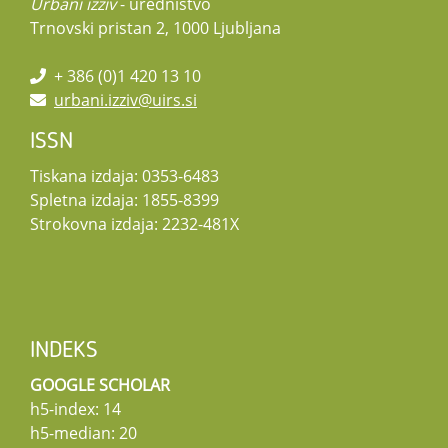
Urbani izziv
- uredništvo
Trnovski pristan 2, 1000 Ljubljana
+ 386 (0)1 420 13 10
urbani.izziv@uirs.si
ISSN
Tiskana izdaja: 0353-6483
Spletna izdaja: 1855-8399
Strokovna izdaja: 2232-481X
INDEKS
GOOGLE SCHOLAR
h5-index: 14
h5-median: 20