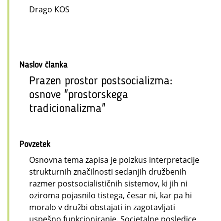
Drago KOS
Naslov članka
Prazen prostor postsocializma:
osnove "prostorskega
tradicionalizma"
Povzetek
Osnovna tema zapisa je poizkus interpretacije
strukturnih značilnosti sedanjih družbenih
razmer postsocialističnih sistemov, ki jih ni
oziroma pojasnilo tistega, česar ni, kar pa hi
moralo v družbi obstajati in zagotavljati
uspešno funkcioniranje. Societalne posledice