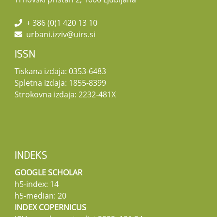
+ 386 (0)1 420 13 10
urbani.izziv@uirs.si
ISSN
Tiskana izdaja: 0353-6483
Spletna izdaja: 1855-8399
Strokovna izdaja: 2232-481X
INDEKS
GOOGLE SCHOLAR
h5-index: 14
h5-median: 20
INDEX COPERNICUS