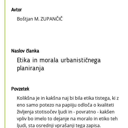
Avtor
Boštjan M. ZUPANČIČ
Naslov članka
Etika in morala urbanističnega
planiranja
Povzetek
Kolikšna je in kakšna naj bi bila etika tistega, ki z
eno samo potezo na papiiju odloča o kvaliteti
življenja stotisočev ljudi in - povratno - kakšen
vpliv bo imelo to dejanje na moralo in etiko teh
ljudi, sta osrednji vprašanji tega zapisa.