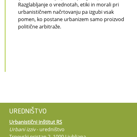
Razglabljanje o vrednotah, etiki in morali pri
urbanističnem načrtovanju pa izgubi vsak
pomen, ko postane urbanizem samo proizvod
politične arbitraže.
UREDNIŠTVO
Urbanistični inštitut RS
Urbani izziv
- uredništvo
Trnovski pristan 2, 1000 Ljubljana