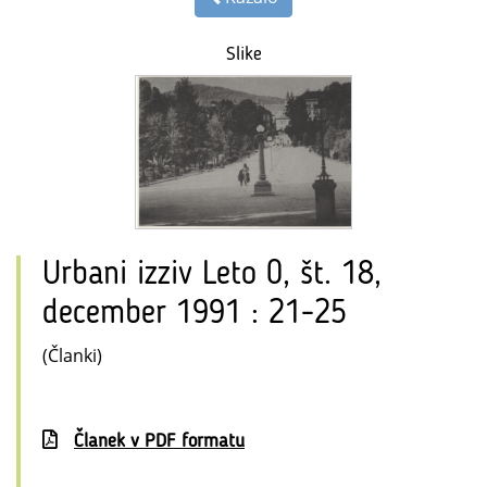
Slike
Urbani izziv Leto 0, št. 18,
december 1991 : 21-25
(Članki)
Članek v PDF formatu