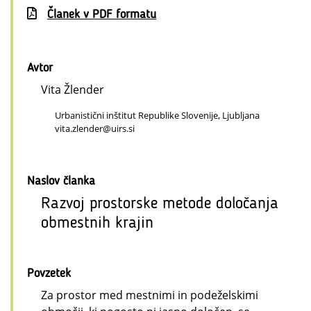
Članek v PDF formatu
Avtor
Vita Žlender
Urbanistični inštitut Republike Slovenije, Ljubljana
vita.zlender@uirs.si
Naslov članka
Razvoj prostorske metode določanja
obmestnih krajin
Povzetek
Za prostor med mestnimi in podeželskimi