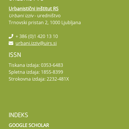
Urbanistični inštitut RS
Urbani izziv
- uredništvo
Trnovski pristan 2, 1000 Ljubljana
+ 386 (0)1 420 13 10
urbani.izziv@uirs.si
ISSN
Tiskana izdaja: 0353-6483
Spletna izdaja: 1855-8399
Strokovna izdaja: 2232-481X
INDEKS
GOOGLE SCHOLAR