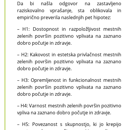
Da bi našla odgovor na zastavljeno
raziskovalno vprašanje, sta oblikovala in
empirično preverila naslednjih pet hipotez:
– H1
: Dostopnost in razpoložljivost mestnih
zelenih površin pozitivno vplivata na zaznano
dobro počutje in zdravje.
– H2
: Kakovost in estetska privlačnost mestnih
zelenih površin pozitivno vplivata na zaznano
dobro počutje in zdravje.
– H3
: Opremljenost in funkcionalnost mestnih
zelenih površin pozitivno vplivata na zaznano
dobro počutje in zdravje.
– H4
: Varnost mestnih zelenih površin pozitivno
vpliva na zaznano dobro počutje in zdravje.
– H5
: Povezanost s skupnostjo, ki jo krepijo