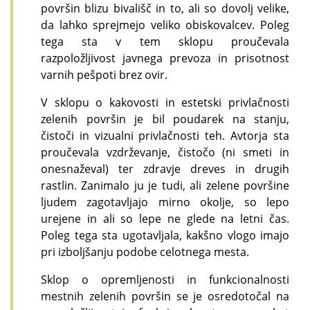
površin blizu bivališč in to, ali so dovolj velike,
da lahko sprejmejo veliko obiskovalcev. Poleg
tega sta v tem sklopu proučevala
razpoložljivost javnega prevoza in prisotnost
varnih pešpoti brez ovir.
V sklopu o kakovosti in estetski privlačnosti
zelenih površin je bil poudarek na stanju,
čistoči in vizualni privlačnosti teh. Avtorja sta
proučevala vzdrževanje, čistočo (ni smeti in
onesnaževal) ter zdravje dreves in drugih
rastlin. Zanimalo ju je tudi, ali zelene površine
ljudem zagotavljajo mirno okolje, so lepo
urejene in ali so lepe ne glede na letni čas.
Poleg tega sta ugotavljala, kakšno vlogo imajo
pri izboljšanju podobe celotnega mesta.
Sklop o opremljenosti in funkcionalnosti
mestnih zelenih površin se je osredotočal na