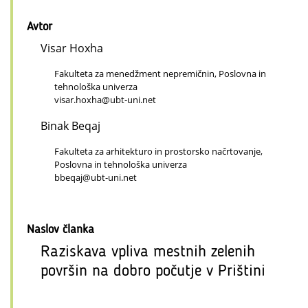
Avtor
Visar Hoxha
Fakulteta za menedžment nepremičnin, Poslovna in
tehnološka univerza
visar.hoxha@ubt-uni.net
Binak Beqaj
Fakulteta za arhitekturo in prostorsko načrtovanje,
Poslovna in tehnološka univerza
bbeqaj@ubt-uni.net
Naslov članka
Raziskava vpliva mestnih zelenih
površin na dobro počutje v Prištini