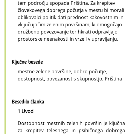
tem področju spopada Priština. Za krepitev
človekovega dobrega počutja v mestu bi morali
oblikovalci politik dati prednost kakovostnim in
vključujočim zelenim površinam, ki omogočajo
družbeno povezovanje ter hkrati odpravljajo
prostorske neenakosti in vrzeli v upravljanju.
Ključne besede
mestne zelene površine, dobro počutje,
dostopnost, povezanost s skupnostjo, Priština
Besedilo članka
1 Uvod
Dostopnost mestnih zelenih površin je ključna
za krepitev telesnega in psihičnega dobrega