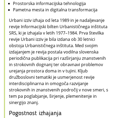
Prostorska informacijska tehnologija
Pametna mesta in digitalna transformacija
Urbani izziv izhaja od leta 1989 in je nadaljevanje
revije Informacijski bilten Urbanističnega inštituta
SRS, ki je izhajala v letih 1977–1984. Prva številka
revije Urbani izziv je bila izdana ob 30 letnici
obstoja Urbanističnega inštituta. Med svojim
izdajanjem je revija postala vodilna slovenska
periodična publikacija pri razširjanju znanstvenih
in strokovnih dognanj ter obravnavi problemov
urejanja prostora doma in v tujini. Kljub
družboslovni tematiki je usmerjenost revije
interdisciplinarna in omogoča razvijanje
strokovnih in znanstvenih področij v nove smeri, s
tem pa poglabjanje, širjenje, plemenitenje in
sinergijo znanj.
Pogostnost izhajanja