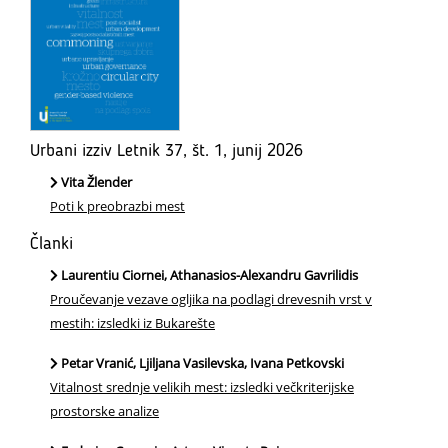
Urbani izziv Letnik 37, št. 1, junij 2026
Vita Žlender
Poti k preobrazbi mest
Članki
Laurentiu Ciornei, Athanasios-Alexandru Gavrilidis
Proučevanje vezave ogljika na podlagi drevesnih vrst v
mestih: izsledki iz Bukarešte
Petar Vranić, Ljiljana Vasilevska, Ivana Petkovski
Vitalnost srednje velikih mest: izsledki večkriterijske
prostorske analize