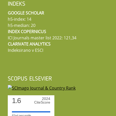
INDEKS
GOOGLE SCHOLAR
h5-index: 14
h5-median: 20
INDEX COPERNICUS
ICI Journals master list 2022: 121,34
CLARIVATE ANALYTICS
Indeksirano v ESCI
SCOPUS ELSEVIER
1.6
2024
CiteScore
82nd percentile