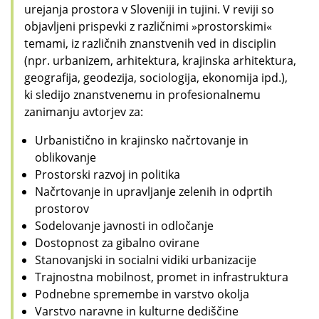
urejanja prostora v Sloveniji in tujini. V reviji so
objavljeni prispevki z različnimi »prostorskimi«
temami, iz različnih znanstvenih ved in disciplin
(npr. urbanizem, arhitektura, krajinska arhitektura,
geografija, geodezija, sociologija, ekonomija ipd.),
ki sledijo znanstvenemu in profesionalnemu
zanimanju avtorjev za:
Urbanistično in krajinsko načrtovanje in
oblikovanje
Prostorski razvoj in politika
Načrtovanje in upravljanje zelenih in odprtih
prostorov
Sodelovanje javnosti in odločanje
Dostopnost za gibalno ovirane
Stanovanjski in socialni vidiki urbanizacije
Trajnostna mobilnost, promet in infrastruktura
Podnebne spremembe in varstvo okolja
Varstvo naravne in kulturne dediščine