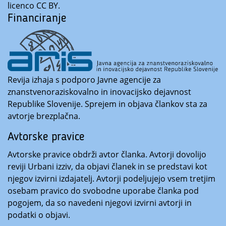
licenco CC BY.
Financiranje
Revija izhaja s podporo Javne agencije za
znanstvenoraziskovalno in inovacijsko dejavnost
Republike Slovenije. Sprejem in objava člankov sta za
avtorje brezplačna.
Avtorske pravice
Avtorske pravice obdrži avtor članka. Avtorji dovolijo
reviji Urbani izziv, da objavi članek in se predstavi kot
njegov izvirni izdajatelj. Avtorji podeljujejo vsem tretjim
osebam pravico do svobodne uporabe članka pod
pogojem, da so navedeni njegovi izvirni avtorji in
podatki o objavi.