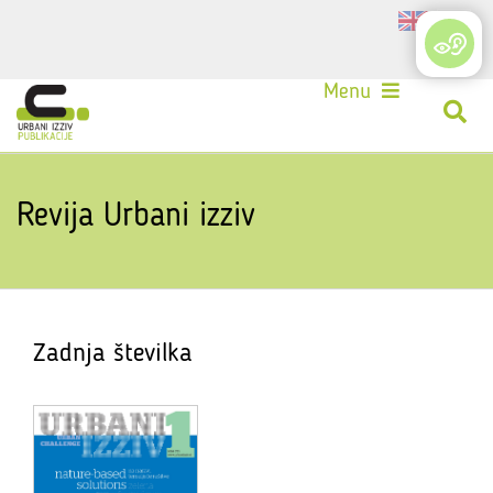
Login
Menu
Revija Urbani izziv
Zadnja številka