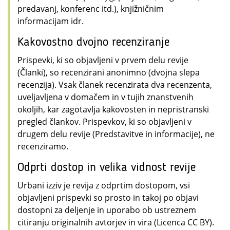
predavanj, konferenc itd.), knjižničnim
informacijam idr.
Kakovostno dvojno recenziranje
Prispevki, ki so objavljeni v prvem delu revije
(Članki), so recenzirani anonimno (dvojna slepa
recenzija). Vsak članek recenzirata dva recenzenta,
uveljavljena v domačem in v tujih znanstvenih
okoljih, kar zagotavlja kakovosten in nepristranski
pregled člankov. Prispevkov, ki so objavljeni v
drugem delu revije (Predstavitve in informacije), ne
recenziramo.
Odprti dostop in velika vidnost revije
Urbani izziv je revija z odprtim dostopom, vsi
objavljeni prispevki so prosto in takoj po objavi
dostopni za deljenje in uporabo ob ustreznem
citiranju originalnih avtorjev in vira (Licenca CC BY).