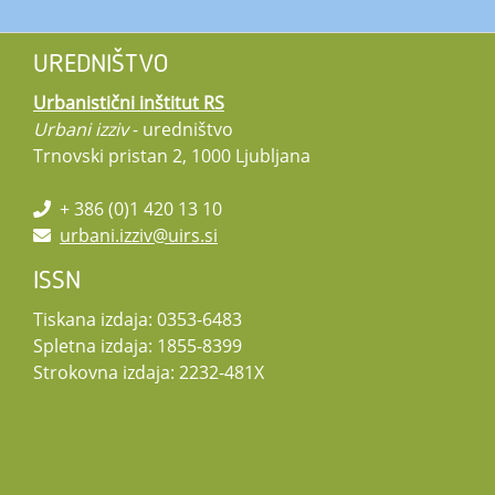
UREDNIŠTVO
Urbanistični inštitut RS
Urbani izziv
- uredništvo
Trnovski pristan 2, 1000 Ljubljana
+ 386 (0)1 420 13 10
urbani.izziv@uirs.si
ISSN
Tiskana izdaja: 0353-6483
Spletna izdaja: 1855-8399
Strokovna izdaja: 2232-481X