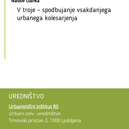
Naslov članka
V troje – spodbujanje vsakdanjega
urbanega kolesarjenja
UREDNIŠTVO
Urbanistični inštitut RS
Urbani izziv
- uredništvo
Trnovski pristan 2, 1000 Ljubljana