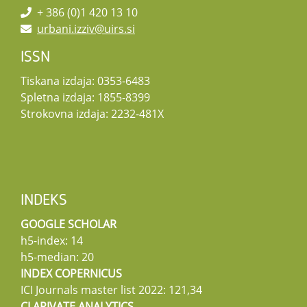
+ 386 (0)1 420 13 10
urbani.izziv@uirs.si
ISSN
Tiskana izdaja: 0353-6483
Spletna izdaja: 1855-8399
Strokovna izdaja: 2232-481X
INDEKS
GOOGLE SCHOLAR
h5-index: 14
h5-median: 20
INDEX COPERNICUS
ICI Journals master list 2022: 121,34
CLARIVATE ANALYTICS