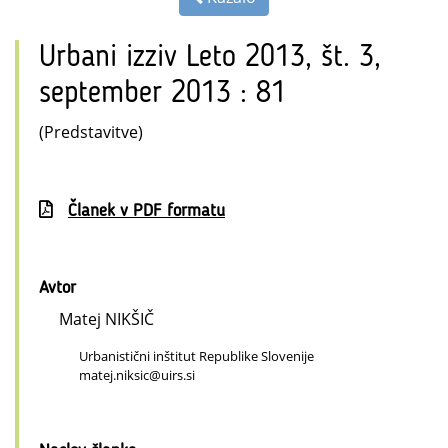
Urbani izziv Leto 2013, št. 3,
september 2013 : 81
(Predstavitve)
Članek v PDF formatu
Avtor
Matej NIKŠIČ
Urbanistični inštitut Republike Slovenije
matej.niksic@uirs.si