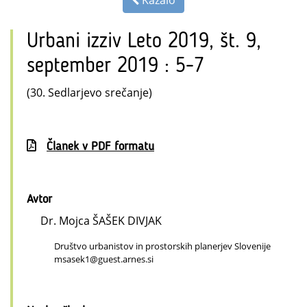
Kazalo
Urbani izziv Leto 2019, št. 9,
september 2019 : 5-7
(30. Sedlarjevo srečanje)
Članek v PDF formatu
Avtor
Dr. Mojca ŠAŠEK DIVJAK
Društvo urbanistov in prostorskih planerjev Slovenije
msasek1@guest.arnes.si