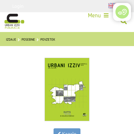
Login
Menu
IZDAJE
POSEBNE
POVZETEK