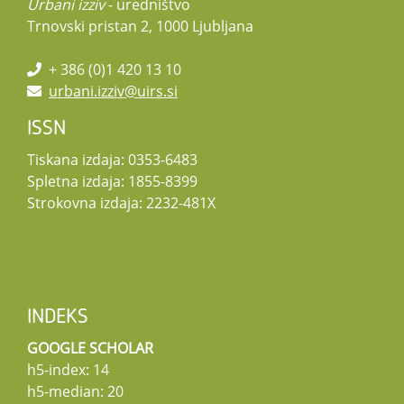
Urbani izziv
- uredništvo
Trnovski pristan 2, 1000 Ljubljana
+ 386 (0)1 420 13 10
urbani.izziv@uirs.si
ISSN
Tiskana izdaja: 0353-6483
Spletna izdaja: 1855-8399
Strokovna izdaja: 2232-481X
INDEKS
GOOGLE SCHOLAR
h5-index: 14
h5-median: 20