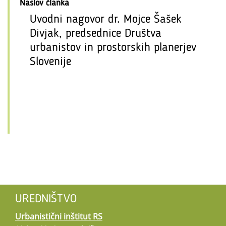
Naslov članka
Uvodni nagovor dr. Mojce Šašek
Divjak, predsednice Društva
urbanistov in prostorskih planerjev
Slovenije
UREDNIŠTVO
Urbanistični inštitut RS