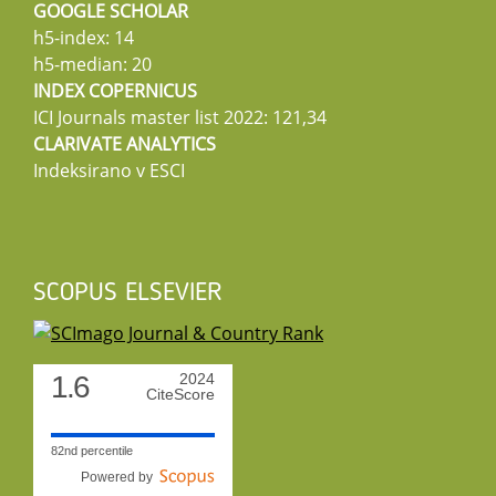
GOOGLE SCHOLAR
h5-index: 14
h5-median: 20
INDEX COPERNICUS
ICI Journals master list 2022: 121,34
CLARIVATE ANALYTICS
Indeksirano v ESCI
SCOPUS ELSEVIER
1.6
2024
CiteScore
82nd percentile
Powered by