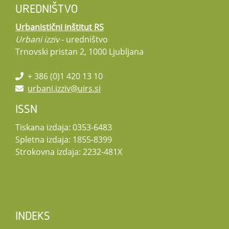
UREDNIŠTVO
Urbanistični inštitut RS
Urbani izziv
- uredništvo
Trnovski pristan 2, 1000 Ljubljana
+ 386 (0)1 420 13 10
urbani.izziv@uirs.si
ISSN
Tiskana izdaja: 0353-6483
Spletna izdaja: 1855-8399
Strokovna izdaja: 2232-481X
INDEKS