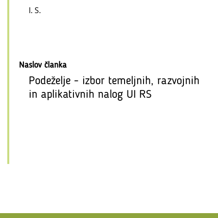
I. S.
Naslov članka
Podeželje - izbor temeljnih, razvojnih
in aplikativnih nalog UI RS