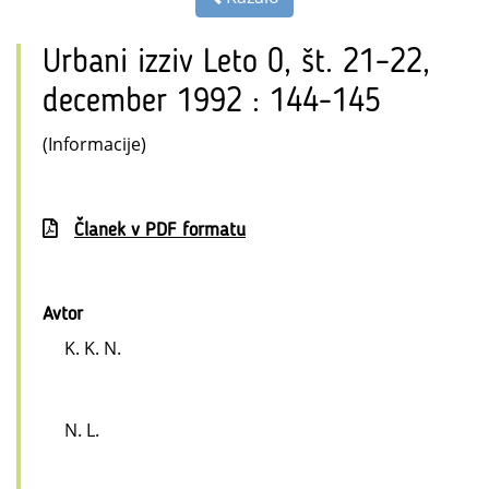
Urbani izziv Leto 0, št. 21–22,
december 1992 : 144-145
(Informacije)
Članek v PDF formatu
Avtor
K. K. N.
N. L.