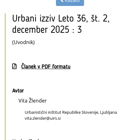
Urbani izziv Leto 36, št. 2,
december 2025 : 3
(Uvodnik)
Članek v PDF formatu
Avtor
Vita Žlender
Urbanistični inštitut Republike Slovenije, Ljubljana
vita.zlender@uirs.si