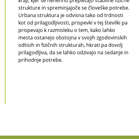
kraji, kjer se nenehno prepletajo stabilne fizične
strukture in spreminjajoče se človeške potrebe.
Urbana struktura je odvisna tako od trdnosti
kot od prilagodljivosti, prispevki v tej številki pa
prispevajo k razmisleku o tem, kako lahko
mesta ostanejo obstojna v svojih zgodovinskih
odtisih in fizičnih strukturah, hkrati pa dovolj
prilagodljiva, da se lahko odzivajo na sedanje in
prihodnje potrebe.