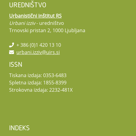
UREDNIŠTVO
Urbanistični inštitut RS
Urbani izziv
- uredništvo
Trnovski pristan 2, 1000 Ljubljana
+ 386 (0)1 420 13 10
urbani.izziv@uirs.si
ISSN
Tiskana izdaja: 0353-6483
Spletna izdaja: 1855-8399
Strokovna izdaja: 2232-481X
INDEKS