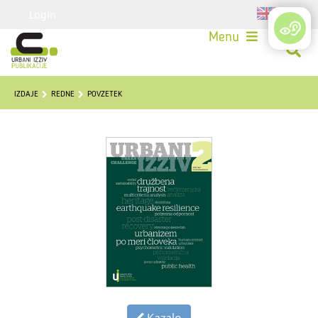
Login
Menu
IZDAJE
REDNE
POVZETEK
Kazalo