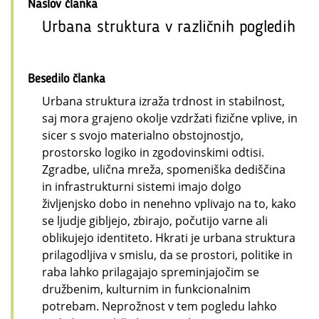
Naslov članka
Urbana struktura v različnih pogledih
Besedilo članka
Urbana struktura izraža trdnost in stabilnost,
saj mora grajeno okolje vzdržati fizične vplive, in
sicer s svojo materialno obstojnostjo,
prostorsko logiko in zgodovinskimi odtisi.
Zgradbe, ulična mreža, spomeniška dediščina
in infrastrukturni sistemi imajo dolgo
življenjsko dobo in nenehno vplivajo na to, kako
se ljudje gibljejo, zbirajo, počutijo varne ali
oblikujejo identiteto. Hkrati je urbana struktura
prilagodljiva v smislu, da se prostori, politike in
raba lahko prilagajajo spreminjajočim se
družbenim, kulturnim in funkcionalnim
potrebam. Neprožnost v tem pogledu lahko