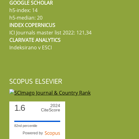
GOOGLE SCHOLAR
h5-index: 14
h5-median: 20
INDEX COPERNICUS
ICI Journals master list 2022: 121,34
CLARIVATE ANALYTICS
Indeksirano v ESCI
SCOPUS ELSEVIER
1.6
2024
CiteScore
82nd percentile
Powered by