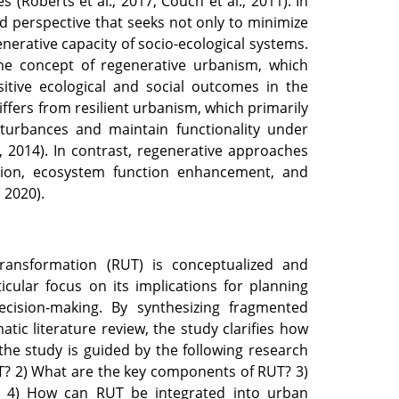
(Roberts et al., 2017; Couch et al., 2011). In
 perspective that seeks not only to minimize
erative capacity of socio-ecological systems.
the concept of regenerative urbanism, which
sitive ecological and social outcomes in the
ers from resilient urbanism, which primarily
turbances and maintain functionality under
 2014). In contrast, regenerative approaches
ration, ecosystem function enhancement, and
 2020).
ransformation (RUT) is conceptualized and
cular focus on its implications for planning
ecision-making. By synthesizing fragmented
ic literature review, the study clarifies how
the study is guided by the following research
T? 2) What are the key components of RUT? 3)
? 4) How can RUT be integrated into urban