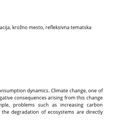
acija, krožno mesto, refleksivna tematska
 consumption dynamics. Climate change, one of
egative consequences arising from this change
ample, problems such as increasing carbon
 the degradation of ecosystems are directly