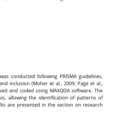
w was conducted following PRISMA guidelines,
, and inclusion (Moher et al., 2009; Page et al.,
ccessed and coded using MAXQDA software. The
s, allowing the identification of patterns of
lts are presented in the section on research