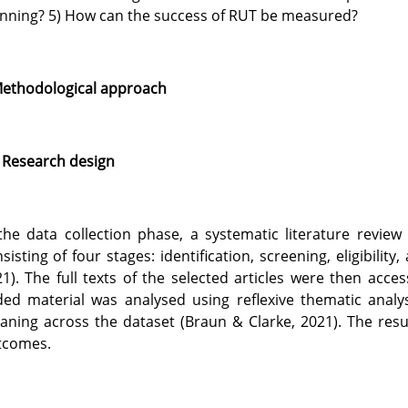
nning? 5) How can the success of RUT be measured?
Methodological approach
 Research design
the data collection phase, a systematic literature revie
sisting of four stages: identification, screening, eligibility
1). The full texts of the selected articles were then a
ed material was analysed using reflexive thematic analysi
ning across the dataset (Braun & Clarke, 2021). The resu
tcomes.