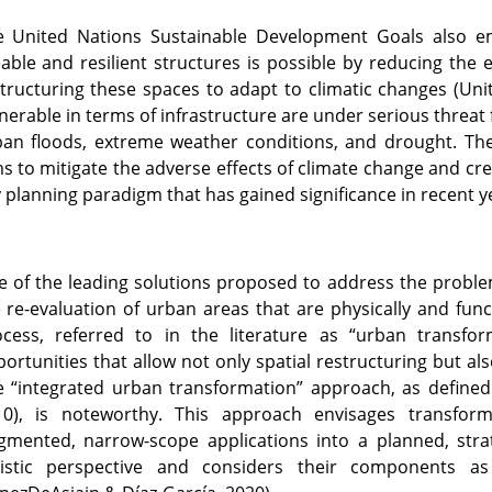
e United Nations Sustainable Development Goals also em
eable and resilient structures is possible by reducing the
tructuring these spaces to adapt to climatic changes (Unite
nerable in terms of infrastructure are under serious threat
ban floods, extreme weather conditions, and drought. Th
s to mitigate the adverse effects of climate change and cre
 planning paradigm that has gained significance in recent yea
 of the leading solutions proposed to address the proble
 re-evaluation of urban areas that are physically and func
ocess, referred to in the literature as “urban transfor
ortunities that allow not only spatial restructuring but als
 “integrated urban transformation” approach, as defined
10), is noteworthy. This approach envisages transfor
gmented, narrow-scope applications into a planned, stra
listic perspective and considers their components a