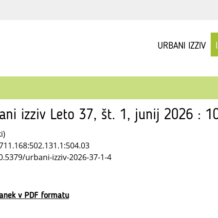
URBANI IZZIV
ani izziv Leto 37, št. 1, junij 2026 : 
i)
711.168:502.131.1:504.03
0.5379/urbani-izziv-2026-37-1-4
lanek v PDF formatu