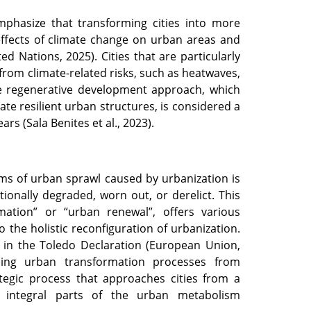
phasize that transforming cities into more
 effects of climate change on urban areas and
d Nations, 2025). Cities that are particularly
 from climate-related risks, such as heatwaves,
e regenerative development approach, which
ate resilient urban structures, is considered a
rs (Sala Benites et al., 2023).
ms of urban sprawl caused by urbanization is
tionally degraded, worn out, or derelict. This
mation” or “urban renewal”, offers various
o the holistic reconfiguration of urbanization.
 in the Toledo Declaration (European Union,
ming urban transformation processes from
tegic process that approaches cities from a
s integral parts of the urban metabolism