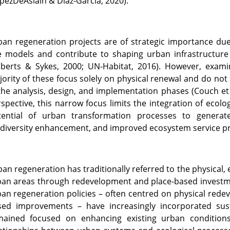
pezDeAsiain & Díaz-García, 2020).
an regeneration projects are of strategic importance due 
 models and contribute to shaping urban infrastructure 
berts & Sykes, 2000; UN-Habitat, 2016). However, examin
ority of these focus solely on physical renewal and do not 
the analysis, design, and implementation phases
(Couch et 
spective, this narrow focus limits the integration of ecolo
tential of urban transformation processes to generat
diversity enhancement, and improved ecosystem service prov
an regeneration has traditionally referred to the physical, e
an areas through redevelopment and place-based investment
an regeneration policies – often centred on physical redev
sed improvements – have increasingly incorporated susta
mained focused on enhancing existing urban conditions