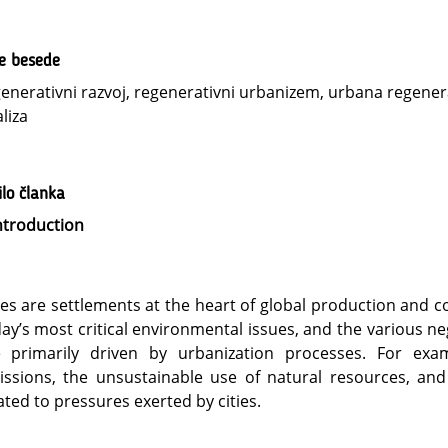
ne besede
enerativni razvoj, regenerativni urbanizem, urbana regener
liza
lo članka
ntroduction
ies are settlements at the heart of global production and
ay’s most critical environmental issues, and the various n
e primarily driven by urbanization processes. For ex
ssions, the unsustainable use of natural resources, and
ated to pressures exerted by cities.