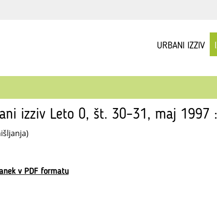
URBANI IZZIV
ani izziv Leto 0, št. 30–31, maj 1997 
šljanja)
lanek v PDF formatu