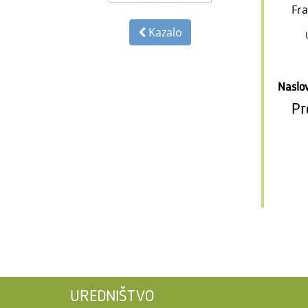
Fra
Kazalo
Naslo
Pr
UREDNIŠTVO