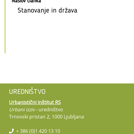
Naslov članka
Stanovanje in država
UREDNIŠTVO
Urbanistični inštitut RS
Urbani izziv
- uredništvo
Trnovski pristan 2, 1000 Ljubljana
+ 386 (0)1 420 13 10