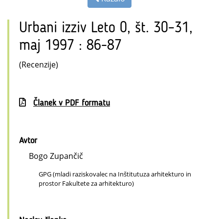
Urbani izziv Leto 0, št. 30–31,
maj 1997 : 86-87
(Recenzije)
Članek v PDF formatu
Avtor
Bogo Zupančič
GPG (mladi raziskovalec na Inštitutuza arhitekturo in
prostor Fakultete za arhitekturo)