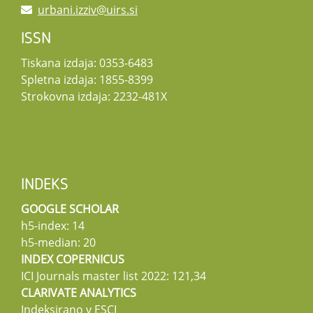
urbani.izziv@uirs.si
ISSN
Tiskana izdaja: 0353-6483
Spletna izdaja: 1855-8399
Strokovna izdaja: 2232-481X
INDEKS
GOOGLE SCHOLAR
h5-index: 14
h5-median: 20
INDEX COPERNICUS
ICI Journals master list 2022: 121,34
CLARIVATE ANALYTICS
Indeksirano v ESCI