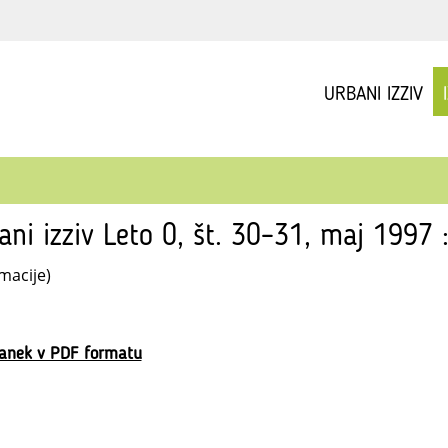
URBANI IZZIV
ani izziv Leto 0, št. 30–31, maj 1997 
macije)
lanek v PDF formatu