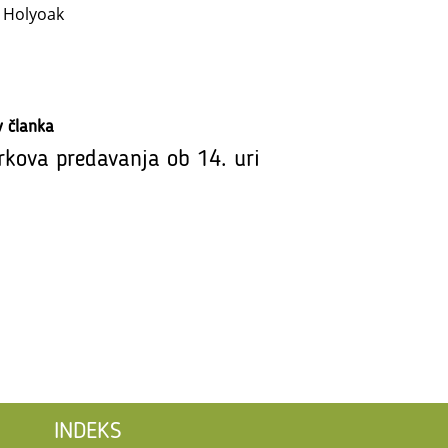
 Holyoak
v članka
rkova predavanja ob 14. uri
INDEKS