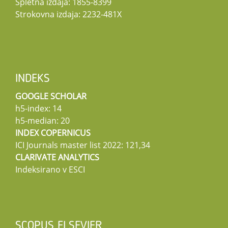
Spletna izdaja: 1855-8399
Strokovna izdaja: 2232-481X
INDEKS
GOOGLE SCHOLAR
h5-index: 14
h5-median: 20
INDEX COPERNICUS
ICI Journals master list 2022: 121,34
CLARIVATE ANALYTICS
Indeksirano v ESCI
SCOPUS ELSEVIER