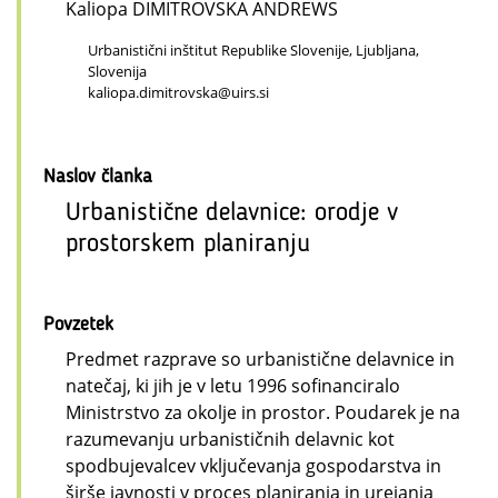
Kaliopa DIMITROVSKA ANDREWS
Urbanistični inštitut Republike Slovenije, Ljubljana,
Slovenija
kaliopa.dimitrovska@uirs.si
Naslov članka
Urbanistične delavnice: orodje v
prostorskem planiranju
Povzetek
Predmet razprave so urbanistične delavnice in
natečaj, ki jih je v letu 1996 sofinanciralo
Ministrstvo za okolje in prostor. Poudarek je na
razumevanju urbanističnih delavnic kot
spodbujevalcev vključevanja gospodarstva in
širše javnosti v proces planiranja in urejanja