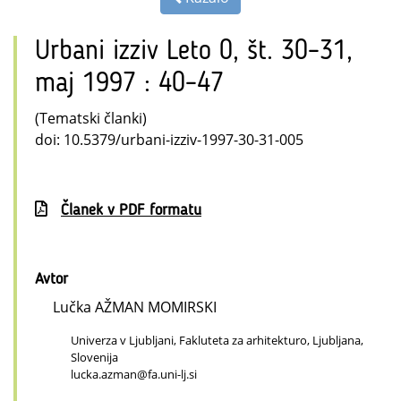
Urbani izziv Leto 0, št. 30–31,
maj 1997 : 40–47
(Tematski članki)
doi: 10.5379/urbani-izziv-1997-30-31-005
Članek v PDF formatu
Avtor
Lučka AŽMAN MOMIRSKI
Univerza v Ljubljani, Fakluteta za arhitekturo, Ljubljana,
Slovenija
lucka.azman@fa.uni-lj.si