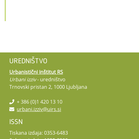
UREDNIŠTVO
Urbanistični inštitut RS
Urbani izziv
- uredništvo
Trnovski pristan 2, 1000 Ljubljana
+ 386 (0)1 420 13 10
urbani.izziv@uirs.si
ISSN
Tiskana izdaja: 0353-6483