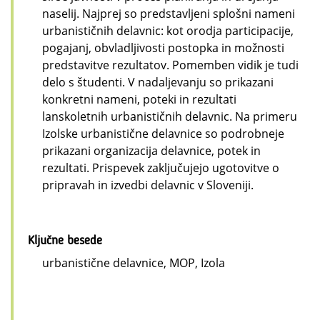
naselij. Najprej so predstavljeni splošni nameni
urbanističnih delavnic: kot orodja participacije,
pogajanj, obvladljivosti postopka in možnosti
predstavitve rezultatov. Pomemben vidik je tudi
delo s študenti. V nadaljevanju so prikazani
konkretni nameni, poteki in rezultati
lanskoletnih urbanističnih delavnic. Na primeru
Izolske urbanistične delavnice so podrobneje
prikazani organizacija delavnice, potek in
rezultati. Prispevek zaključujejo ugotovitve o
pripravah in izvedbi delavnic v Sloveniji.
Ključne besede
urbanistične delavnice, MOP, Izola