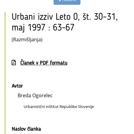
Urbani izziv Leto 0, št. 30–31,
maj 1997 : 63-67
(Razmišljanja)
Članek v PDF formatu
Avtor
Breda Ogorelec
Urbanistični inštitut Republike Slovenije
Naslov članka