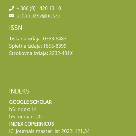
+ 386 (0)1 420 13 10
urbani.izziv@uirs.si
ISSN
Tiskana izdaja: 0353-6483
Spletna izdaja: 1855-8399
Strokovna izdaja: 2232-481X
INDEKS
GOOGLE SCHOLAR
h5-index: 14
h5-median: 20
INDEX COPERNICUS
ICI Journals master list 2022: 121,34