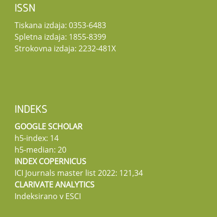
ISSN
Tiskana izdaja: 0353-6483
Spletna izdaja: 1855-8399
Strokovna izdaja: 2232-481X
INDEKS
GOOGLE SCHOLAR
h5-index: 14
h5-median: 20
INDEX COPERNICUS
ICI Journals master list 2022: 121,34
CLARIVATE ANALYTICS
Indeksirano v ESCI