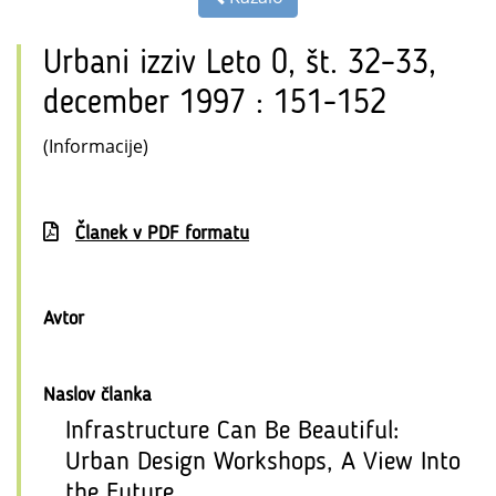
Urbani izziv Leto 0, št. 32–33,
december 1997 : 151-152
(Informacije)
Članek v PDF formatu
Avtor
Naslov članka
Infrastructure Can Be Beautiful:
Urban Design Workshops, A View Into
the Future