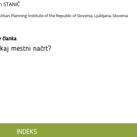
n STANIČ
Urban Planning Institute of the Republic of Slovenia, Ljubljana, Slovenia
v članka
kaj mestni načrt?
INDEKS