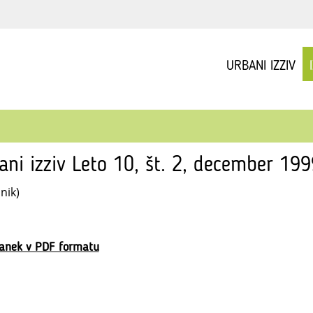
URBANI IZZIV
ani izziv Leto 10, št. 2, december 199
nik)
lanek v PDF formatu