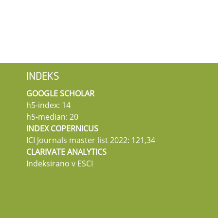
INDEKS
GOOGLE SCHOLAR
h5-index: 14
h5-median: 20
INDEX COPERNICUS
ICI Journals master list 2022: 121,34
CLARIVATE ANALYTICS
Indeksirano v ESCI