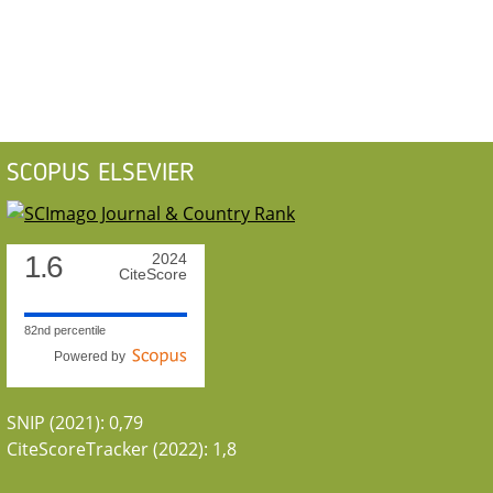
SCOPUS ELSEVIER
1.6
2024
CiteScore
82nd percentile
Powered by
SNIP (2021): 0,79
CiteScoreTracker (2022): 1,8