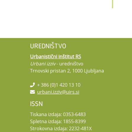
UREDNIŠTVO
Urbanistični inštitut RS
Urbani izziv
- uredništvo
Trnovski pristan 2, 1000 Ljubljana
+ 386 (0)1 420 13 10
urbani.izziv@uirs.si
ISSN
Tiskana izdaja: 0353-6483
Spletna izdaja: 1855-8399
Strokovna izdaja: 2232-481X