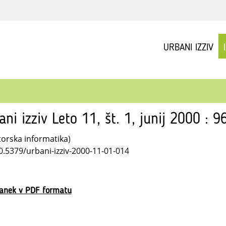
URBANI IZZIV
ani izziv Leto 11, št. 1, junij 2000 : 
torska informatika)
10.5379/urbani-izziv-2000-11-01-014
lanek v PDF formatu