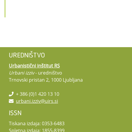
UREDNIŠTVO
Urbanistični inštitut RS
Urbani izziv
- uredništvo
Trnovski pristan 2, 1000 Ljubljana
+ 386 (0)1 420 13 10
urbani.izziv@uirs.si
ISSN
Tiskana izdaja: 0353-6483
Spletna izdaja: 1855-8399