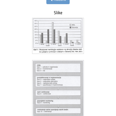
Slike