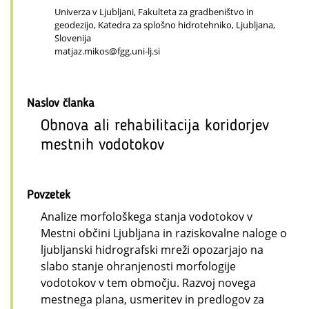
Univerza v Ljubljani, Fakulteta za gradbeništvo in
geodezijo, Katedra za splošno hidrotehniko, Ljubljana,
Slovenija
matjaz.mikos@fgg.uni-lj.si
Naslov članka
Obnova ali rehabilitacija koridorjev
mestnih vodotokov
Povzetek
Analize morfološkega stanja vodotokov v
Mestni občini Ljubljana in raziskovalne naloge o
ljubljanski hidrografski mreži opozarjajo na
slabo stanje ohranjenosti morfologije
vodotokov v tem območju. Razvoj novega
mestnega plana, usmeritev in predlogov za