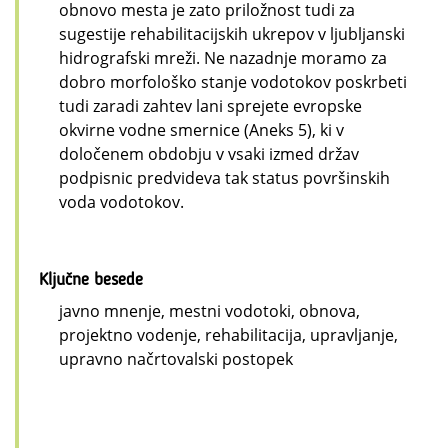
obnovo mesta je zato priložnost tudi za
sugestije rehabilitacijskih ukrepov v ljubljanski
hidrografski mreži. Ne nazadnje moramo za
dobro morfološko stanje vodotokov poskrbeti
tudi zaradi zahtev lani sprejete evropske
okvirne vodne smernice (Aneks 5), ki v
določenem obdobju v vsaki izmed držav
podpisnic predvideva tak status površinskih
voda vodotokov.
Ključne besede
javno mnenje, mestni vodotoki, obnova,
projektno vodenje, rehabilitacija, upravljanje,
upravno načrtovalski postopek