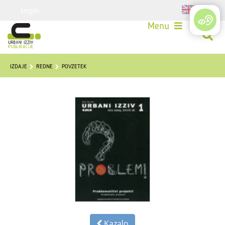
Login
Menu
IZDAJE
REDNE
POVZETEK
Kazalo