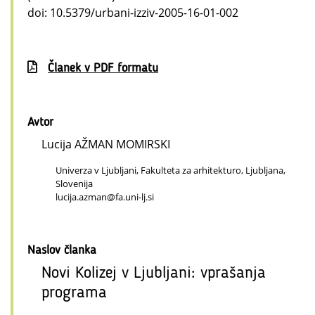
doi: 10.5379/urbani-izziv-2005-16-01-002
Članek v PDF formatu
Avtor
Lucija AŽMAN MOMIRSKI
Univerza v Ljubljani, Fakulteta za arhitekturo, Ljubljana,
Slovenija
lucija.azman@fa.uni-lj.si
Naslov članka
Novi Kolizej v Ljubljani: vprašanja
programa