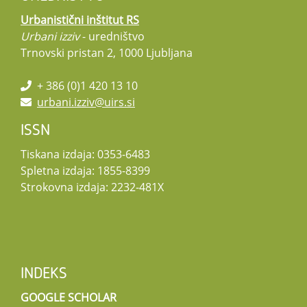
Urbanistični inštitut RS
Urbani izziv
- uredništvo
Trnovski pristan 2, 1000 Ljubljana
+ 386 (0)1 420 13 10
urbani.izziv@uirs.si
ISSN
Tiskana izdaja: 0353-6483
Spletna izdaja: 1855-8399
Strokovna izdaja: 2232-481X
INDEKS
GOOGLE SCHOLAR