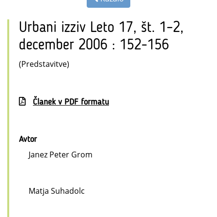
Urbani izziv Leto 17, št. 1–2,
december 2006 : 152-156
(Predstavitve)
Članek v PDF formatu
Avtor
Janez Peter Grom
Matja Suhadolc