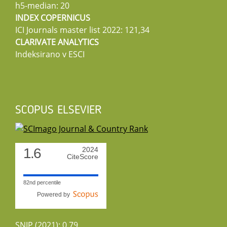
h5-median: 20
INDEX COPERNICUS
ICI Journals master list 2022: 121,34
CLARIVATE ANALYTICS
Indeksirano v ESCI
SCOPUS ELSEVIER
1.6
2024
CiteScore
82nd percentile
Powered by
SNIP (2021): 0,79