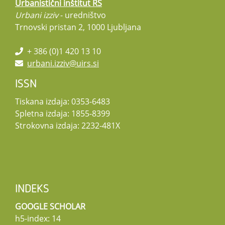
Urbanistični inštitut RS
Urbani izziv
- uredništvo
Trnovski pristan 2, 1000 Ljubljana
+ 386 (0)1 420 13 10
urbani.izziv@uirs.si
ISSN
Tiskana izdaja: 0353-6483
Spletna izdaja: 1855-8399
Strokovna izdaja: 2232-481X
INDEKS
GOOGLE SCHOLAR
h5-index: 14