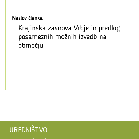
Naslov članka
Krajinska zasnova Vrbje in predlog
posameznih možnih izvedb na
območju
UREDNIŠTVO