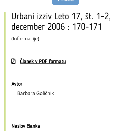
Urbani izziv Leto 17, št. 1–2,
december 2006 : 170-171
(Informacije)
Članek v PDF formatu
Avtor
Barbara Goličnik
Naslov članka