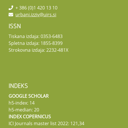
+ 386 (0)1 420 13 10
urbani.izziv@uirs.si
ISSN
Tiskana izdaja: 0353-6483
Spletna izdaja: 1855-8399
Strokovna izdaja: 2232-481X
INDEKS
GOOGLE SCHOLAR
h5-index: 14
h5-median: 20
INDEX COPERNICUS
ICI Journals master list 2022: 121,34