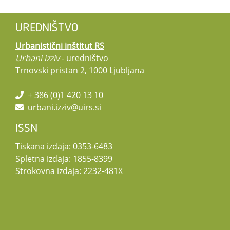
UREDNIŠTVO
Urbanistični inštitut RS
Urbani izziv
- uredništvo
Trnovski pristan 2, 1000 Ljubljana
+ 386 (0)1 420 13 10
urbani.izziv@uirs.si
ISSN
Tiskana izdaja: 0353-6483
Spletna izdaja: 1855-8399
Strokovna izdaja: 2232-481X