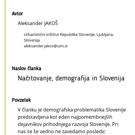
Avtor
Aleksander JAKOŠ
Urbanistični inštitut Republike Slovenije, Ljubljana,
Slovenija
aleksander.jakos@uirs.si
Naslov članka
Načrtovanje, demografija in Slovenija
Povzetek
V članku je demografska problematika Slovenije
predstavljena kot eden najpomembnejših
dejavnikov prihodnjega razvoja Slovenije. Pri
nas se še vedno ne zavedamo posledic