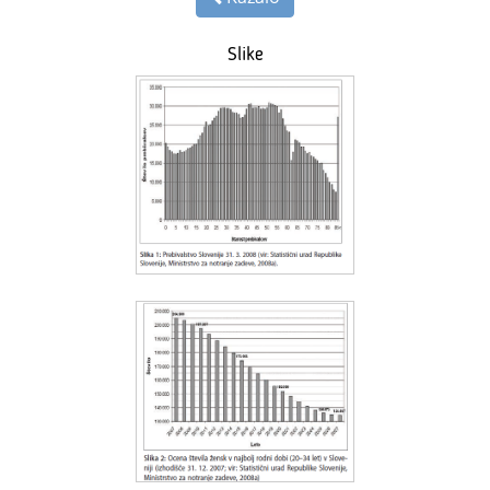
Slike