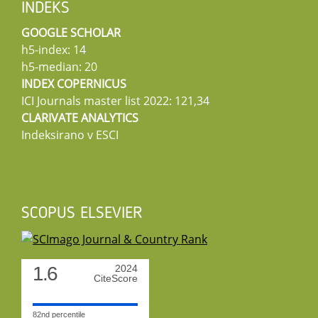
INDEKS
GOOGLE SCHOLAR
h5-index: 14
h5-median: 20
INDEX COPERNICUS
ICI Journals master list 2022: 121,34
CLARIVATE ANALYTICS
Indeksirano v ESCI
SCOPUS ELSEVIER
1.6
2024
CiteScore
82nd percentile