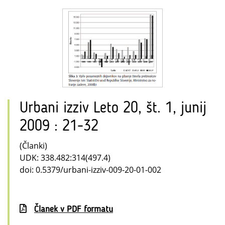
Urbani izziv Leto 20, št. 1, junij
2009 : 21-32
(Članki)
UDK: 338.482:314(497.4)
doi: 0.5379/urbani-izziv-009-20-01-002
Članek v PDF formatu