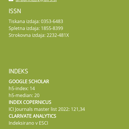
ISSN
Tiskana izdaja: 0353-6483
Spletna izdaja: 1855-8399
Strokovna izdaja: 2232-481X
INDEKS
GOOGLE SCHOLAR
h5-index: 14
h5-median: 20
INDEX COPERNICUS
ICI Journals master list 2022: 121,34
CLARIVATE ANALYTICS
Indeksirano v ESCI