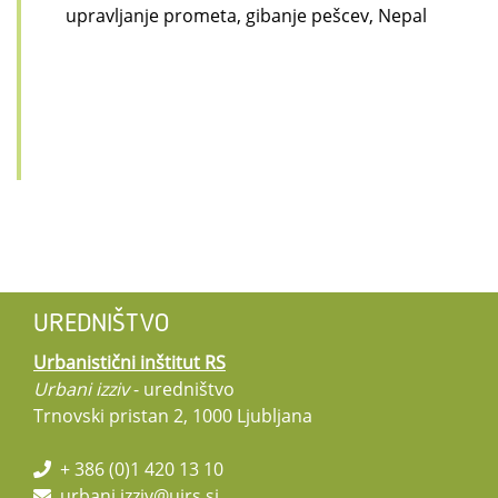
upravljanje prometa, gibanje pešcev, Nepal
UREDNIŠTVO
Urbanistični inštitut RS
Urbani izziv
- uredništvo
Trnovski pristan 2, 1000 Ljubljana
+ 386 (0)1 420 13 10
urbani.izziv@uirs.si