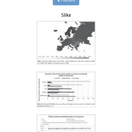
Slike