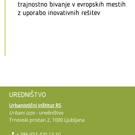
trajnostno bivanje v evropskih mestih
z uporabo inovativnih rešitev
UREDNIŠTVO
Urbanistični inštitut RS
Urbani izziv
- uredništvo
Trnovski pristan 2, 1000 Ljubljana
+ 386 (0)1 420 13 10