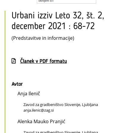
Urbani izziv Leto 32, št. 2,
december 2021 : 68-72
(Predstavitve in informacije)
Članek v PDF formatu
Avtor
Anja Ilenič
Zavod za gradbeništvo Slovenije, Ljubljana
anja.ilenic@zag.si
Alenka Mauko Pranjić
Zavod za gradbeništvo Slovenije, Ljubljana