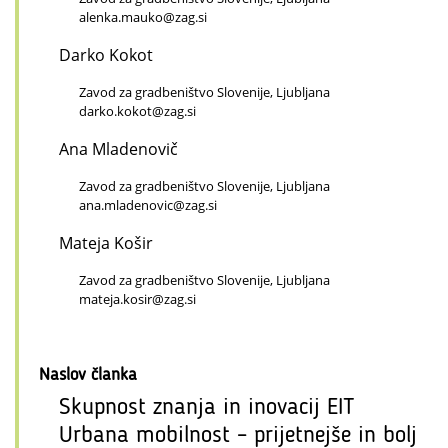
alenka.mauko@zag.si
Darko Kokot
Zavod za gradbeništvo Slovenije, Ljubljana
darko.kokot@zag.si
Ana Mladenovič
Zavod za gradbeništvo Slovenije, Ljubljana
ana.mladenovic@zag.si
Mateja Košir
Zavod za gradbeništvo Slovenije, Ljubljana
mateja.kosir@zag.si
Naslov članka
Skupnost znanja in inovacij EIT
Urbana mobilnost – prijetnejše in bolj