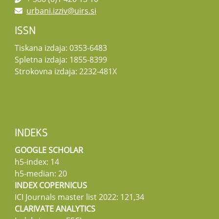
urbani.izziv@uirs.si
ISSN
Tiskana izdaja: 0353-6483
Spletna izdaja: 1855-8399
Strokovna izdaja: 2232-481X
INDEKS
GOOGLE SCHOLAR
h5-index: 14
h5-median: 20
INDEX COPERNICUS
ICI Journals master list 2022: 121,34
CLARIVATE ANALYTICS