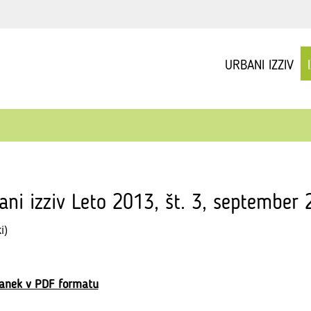
URBANI IZZIV
ani izziv Leto 2013, št. 3, september
i)
lanek v PDF formatu