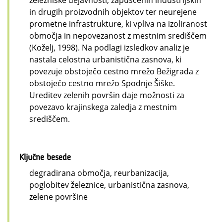
in drugih proizvodnih objektov ter neurejene
prometne infrastrukture, ki vpliva na izoliranost
območja in nepovezanost z mestnim središčem
(Koželj, 1998). Na podlagi izsledkov analiz je
nastala celostna urbanistična zasnova, ki
povezuje obstoječo cestno mrežo Bežigrada z
obstoječo cestno mrežo Spodnje Šiške.
Ureditev zelenih površin daje možnosti za
povezavo krajinskega zaledja z mestnim
središčem.
Ključne besede
degradirana območja, reurbanizacija,
poglobitev železnice, urbanistična zasnova,
zelene površine