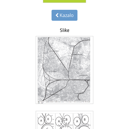
Kazalo
Slike