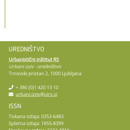
UREDNIŠTVO
Urbanistični inštitut RS
Urbani izziv
- uredništvo
Trnovski pristan 2, 1000 Ljubljana
+ 386 (0)1 420 13 10
urbani.izziv@uirs.si
ISSN
Tiskana izdaja: 0353-6483
Spletna izdaja: 1855-8399