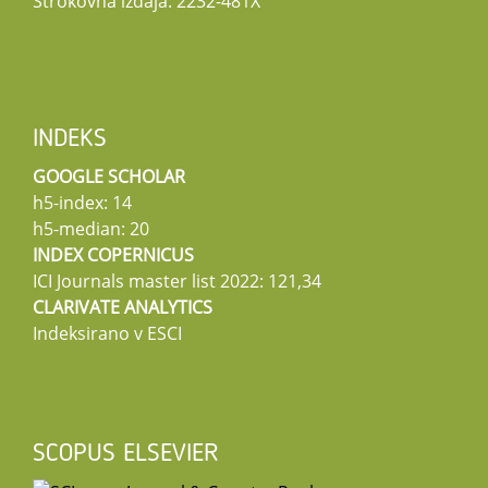
Strokovna izdaja: 2232-481X
INDEKS
GOOGLE SCHOLAR
h5-index: 14
h5-median: 20
INDEX COPERNICUS
ICI Journals master list 2022: 121,34
CLARIVATE ANALYTICS
Indeksirano v ESCI
SCOPUS ELSEVIER