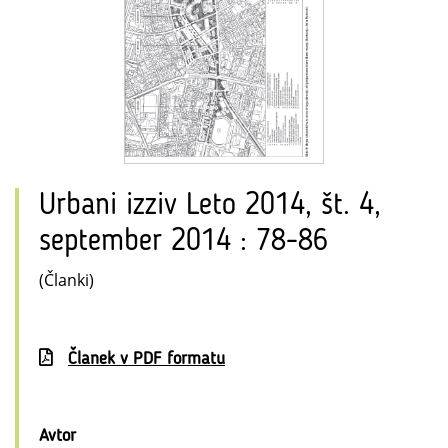
Urbani izziv Leto 2014, št. 4,
september 2014 : 78-86
(Članki)
Članek v PDF formatu
Avtor