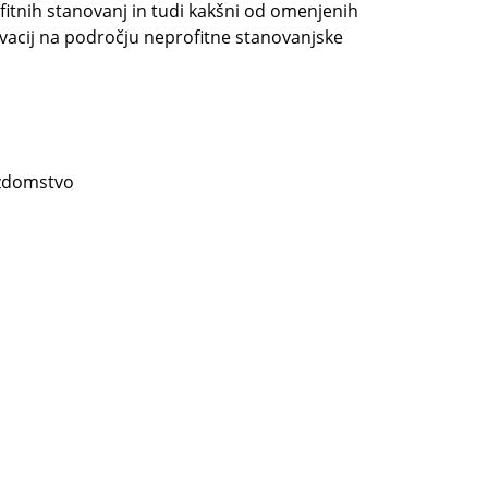
itnih stanovanj in tudi kakšni od omenjenih
novacij na področju neprofitne stanovanjske
ezdomstvo