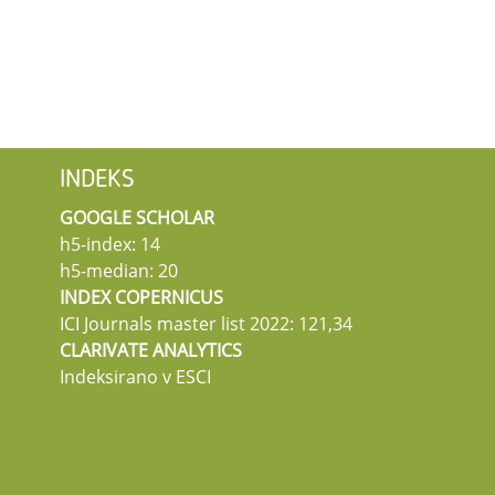
INDEKS
GOOGLE SCHOLAR
h5-index: 14
h5-median: 20
INDEX COPERNICUS
ICI Journals master list 2022: 121,34
CLARIVATE ANALYTICS
Indeksirano v ESCI