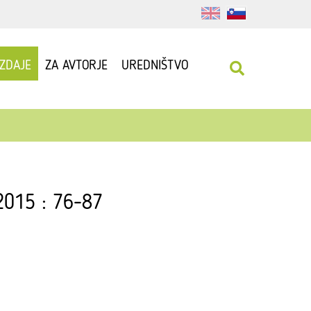
IZDAJE
ZA AVTORJE
UREDNIŠTVO
 2015 : 76-87