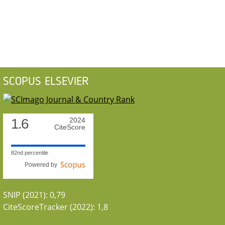
SCOPUS ELSEVIER
1.6
2024
CiteScore
82nd percentile
Powered by
SNIP (2021): 0,79
CiteScoreTracker (2022): 1,8