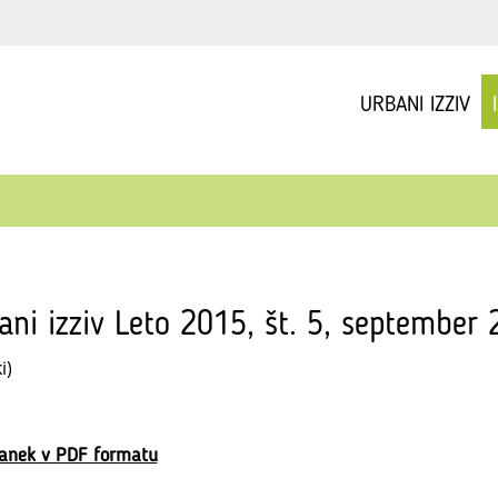
URBANI IZZIV
ani izziv Leto 2015, št. 5, september
i)
lanek v PDF formatu