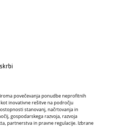
skrbi
 oziroma povečevanja ponudbe neprofitnih
i kot inovativne rešitve na področju
ostopnosti stanovanj, načrtovanja in
močij, gospodarskega razvoja, razvoja
ta, partnerstva in pravne regulacije. Izbrane