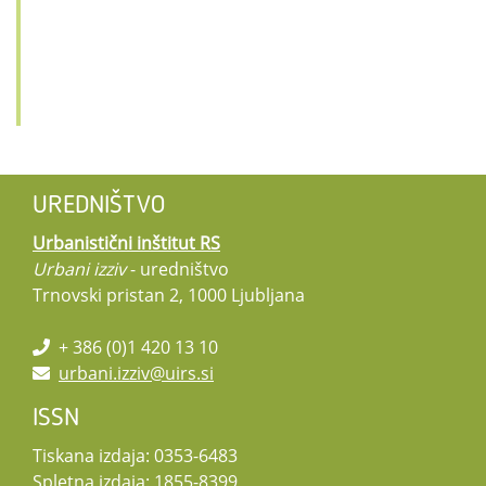
UREDNIŠTVO
Urbanistični inštitut RS
Urbani izziv
- uredništvo
Trnovski pristan 2, 1000 Ljubljana
+ 386 (0)1 420 13 10
urbani.izziv@uirs.si
ISSN
Tiskana izdaja: 0353-6483
Spletna izdaja: 1855-8399