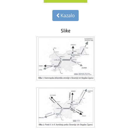
Kazalo
Slike