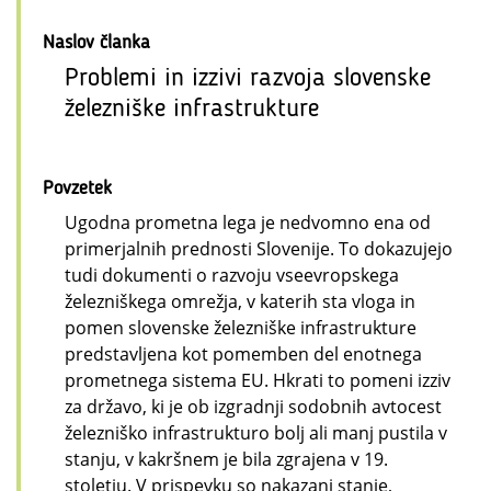
Naslov članka
Problemi in izzivi razvoja slovenske
železniške infrastrukture
Povzetek
Ugodna prometna lega je nedvomno ena od
primerjalnih prednosti Slovenije. To dokazujejo
tudi dokumenti o razvoju vseevropskega
železniškega omrežja, v katerih sta vloga in
pomen slovenske železniške infrastrukture
predstavljena kot pomemben del enotnega
prometnega sistema EU. Hkrati to pomeni izziv
za državo, ki je ob izgradnji sodobnih avtocest
železniško infrastrukturo bolj ali manj pustila v
stanju, v kakršnem je bila zgrajena v 19.
stoletju. V prispevku so nakazani stanje,