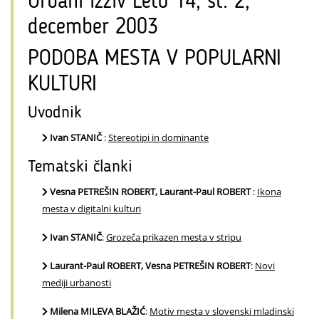
Urbani izziv Leto 14, št. 2,
december 2003
PODOBA MESTA V POPULARNI
KULTURI
Uvodnik
Ivan STANIČ
:
Stereotipi in dominante
Tematski članki
Vesna PETREŠIN ROBERT, Laurant-Paul ROBERT
:
Ikona
mesta v digitalni kulturi
Ivan STANIČ
:
Grozeča prikazen mesta v stripu
Laurant-Paul ROBERT, Vesna PETREŠIN ROBERT
:
Novi
mediji urbanosti
Milena MILEVA BLAŽIĆ
:
Motiv mesta v slovenski mladinski