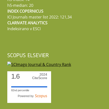
h5-median: 20
INDEX COPERNICUS
ICI Journals master list 2022: 121,34
CLARIVATE ANALYTICS
Indeksirano v ESCI
SCOPUS ELSEVIER
1.6
2024
CiteScore
82nd percentile
Powered by