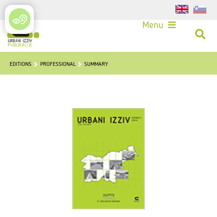
Login
Menu
EDITIONS
PROFESSIONAL
SUMMARY