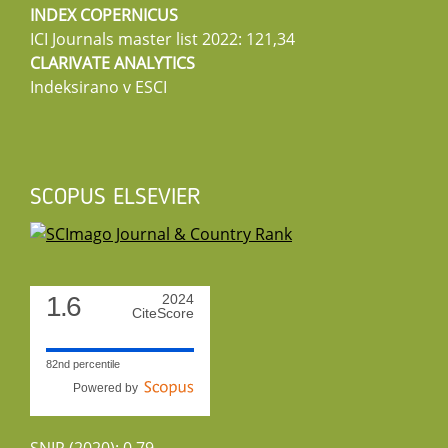
INDEX COPERNICUS
ICI Journals master list 2022: 121,34
CLARIVATE ANALYTICS
Indeksirano v ESCI
SCOPUS ELSEVIER
1.6
2024
CiteScore
82nd percentile
Powered by
SNIP (2020): 0.79