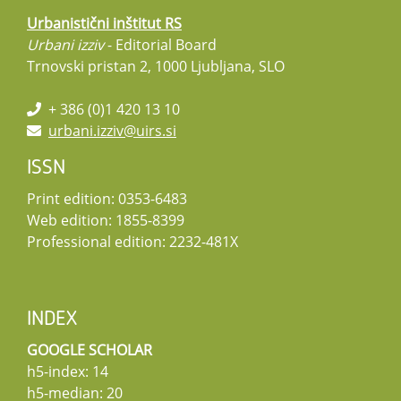
Urbanistični inštitut RS
Urbani izziv
- Editorial Board
Trnovski pristan 2, 1000 Ljubljana, SLO
+ 386 (0)1 420 13 10
urbani.izziv@uirs.si
ISSN
Print edition: 0353-6483
Web edition: 1855-8399
Professional edition: 2232-481X
INDEX
GOOGLE SCHOLAR
h5-index: 14
h5-median: 20