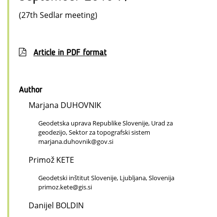
(27th Sedlar meeting)
Article in PDF format
Author
Marjana DUHOVNIK
Geodetska uprava Republike Slovenije, Urad za
geodezijo, Sektor za topografski sistem
marjana.duhovnik@gov.si
Primož KETE
Geodetski inštitut Slovenije, Ljubljana, Slovenija
primoz.kete@gis.si
Danijel BOLDIN