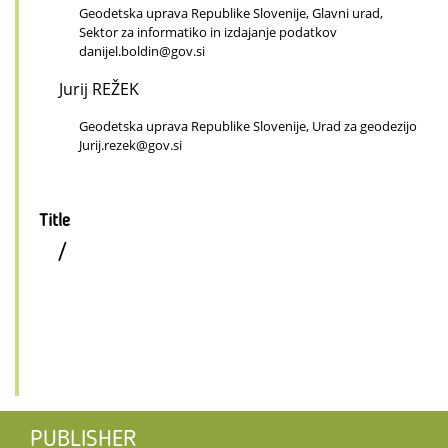
Geodetska uprava Republike Slovenije, Glavni urad,
Sektor za informatiko in izdajanje podatkov
danijel.boldin@gov.si
Jurij REŽEK
Geodetska uprava Republike Slovenije, Urad za geodezijo
Jurij.rezek@gov.si
Title
/
PUBLISHER