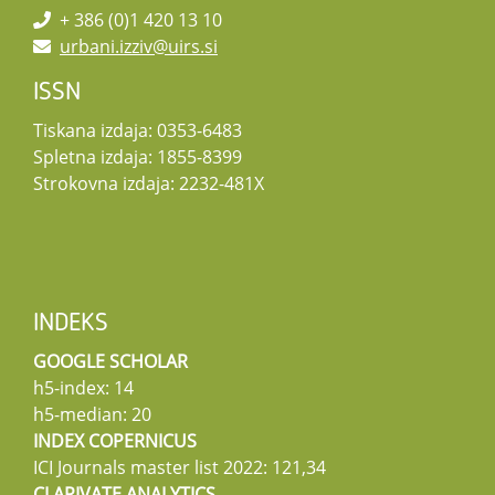
+ 386 (0)1 420 13 10
urbani.izziv@uirs.si
ISSN
Tiskana izdaja: 0353-6483
Spletna izdaja: 1855-8399
Strokovna izdaja: 2232-481X
INDEKS
GOOGLE SCHOLAR
h5-index: 14
h5-median: 20
INDEX COPERNICUS
ICI Journals master list 2022: 121,34
CLARIVATE ANALYTICS