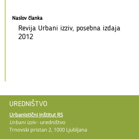
Naslov članka
Revija Urbani izziv, posebna izdaja
2012
UREDNIŠTVO
Urbanistični inštitut RS
Urbani izziv
- uredništvo
Trnovski pristan 2, 1000 Ljubljana