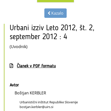
Kazalo
Urbani izziv Leto 2012, št. 2,
september 2012 : 4
(Uvodnik)
Članek v PDF formatu
Avtor
Boštjan KERBLER
Urbanistični inštitut Republike Slovenije
bostjan.kerbler@uirs.si