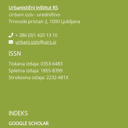
Urbanistični inštitut RS
Urbani izziv
- uredništvo
Trnovski pristan 2, 1000 Ljubljana
+ 386 (0)1 420 13 10
urbani.izziv@uirs.si
ISSN
Tiskana izdaja: 0353-6483
Spletna izdaja: 1855-8399
Strokovna izdaja: 2232-481X
INDEKS
GOOGLE SCHOLAR