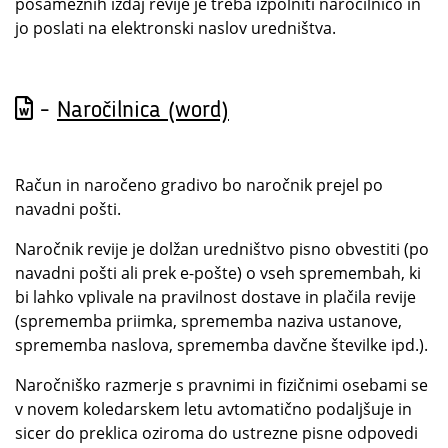
posameznih izdaj revije je treba izpolniti naročilnico in
jo poslati na elektronski naslov uredništva.
-
Naročilnica (word)
Račun in naročeno gradivo bo naročnik prejel po
navadni pošti.
Naročnik revije je dolžan uredništvo pisno obvestiti (po
navadni pošti ali prek e-pošte) o vseh spremembah, ki
bi lahko vplivale na pravilnost dostave in plačila revije
(sprememba priimka, sprememba naziva ustanove,
sprememba naslova, sprememba davčne številke ipd.).
Naročniško razmerje s pravnimi in fizičnimi osebami se
v novem koledarskem letu avtomatično podaljšuje in
sicer do preklica oziroma do ustrezne pisne odpovedi