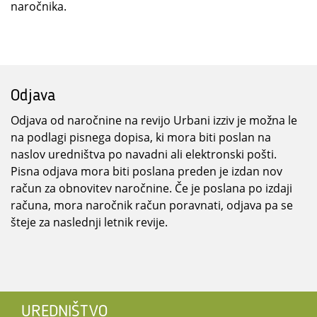
naročnika.
Odjava
Odjava od naročnine na revijo Urbani izziv je možna le
na podlagi pisnega dopisa, ki mora biti poslan na
naslov uredništva po navadni ali elektronski pošti.
Pisna odjava mora biti poslana preden je izdan nov
račun za obnovitev naročnine. Če je poslana po izdaji
računa, mora naročnik račun poravnati, odjava pa se
šteje za naslednji letnik revije.
UREDNIŠTVO