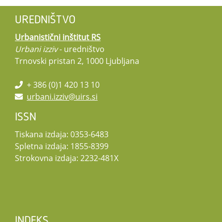
UREDNIŠTVO
Urbanistični inštitut RS
Urbani izziv
- uredništvo
Trnovski pristan 2, 1000 Ljubljana
+ 386 (0)1 420 13 10
urbani.izziv@uirs.si
ISSN
Tiskana izdaja: 0353-6483
Spletna izdaja: 1855-8399
Strokovna izdaja: 2232-481X
INDEKS