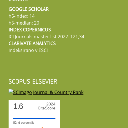
GOOGLE SCHOLAR
h5-index: 14
h5-median: 20
INDEX COPERNICUS
ICI Journals master list 2022: 121,34
CLARIVATE ANALYTICS
Indeksirano v ESCI
SCOPUS ELSEVIER
1.6
2024
CiteScore
82nd percentile