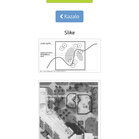
Kazalo
Slike