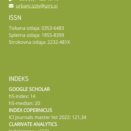
urbani.izziv@uirs.si
ISSN
Tiskana izdaja: 0353-6483
Spletna izdaja: 1855-8399
Strokovna izdaja: 2232-481X
INDEKS
GOOGLE SCHOLAR
h5-index: 14
h5-median: 20
INDEX COPERNICUS
ICI Journals master list 2022: 121,34
CLARIVATE ANALYTICS