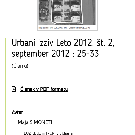
Urbani izziv Leto 2012, št. 2,
september 2012 : 25-33
(Članki)
Članek v PDF formatu
Avtor
Maja SIMONETI
LUZ, d. d., in IPoP, Ljubljana