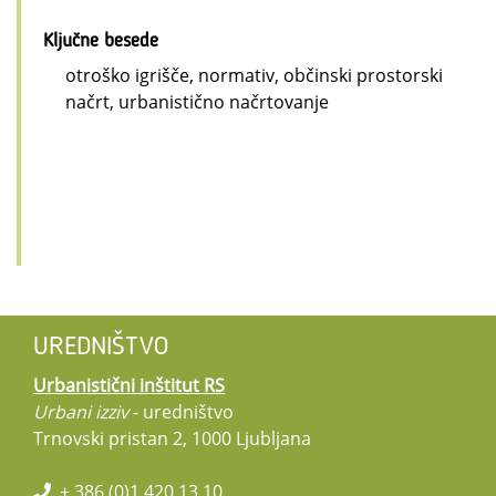
Ključne besede
otroško igrišče, normativ, občinski prostorski
načrt, urbanistično načrtovanje
UREDNIŠTVO
Urbanistični inštitut RS
Urbani izziv
- uredništvo
Trnovski pristan 2, 1000 Ljubljana
+ 386 (0)1 420 13 10