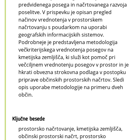
predvidenega posega in načrtovanega razvoja
poselitve. V prispevku je opisan pregled
načinov vrednotenja v prostorskem
načrtovanju s poudarkom na uporabi
geografskih informacijskih sistemov.
Podrobneje je predstavljena metodologija
večkriterijskega vrednotenja posegov na
kmetijska zemljišča, ki služi kot pomoč pri
večciljnem vrednotenju posegov v prostor in je
hkrati obvezna strokovna podlaga v postopku
priprave občinskih prostorskih načrtov. Sledi
opis uporabe metodologije na primeru dveh
občin.
Ključne besede
prostorsko načrtovanje, kmetijska zemljišča,
občinski prostorski načrt, prostorsko