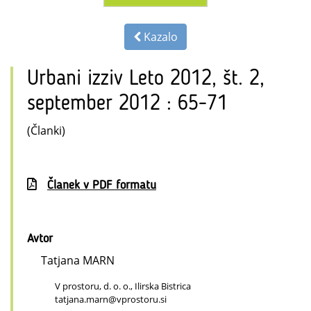
Kazalo
Urbani izziv Leto 2012, št. 2,
september 2012 : 65-71
(Članki)
Članek v PDF formatu
Avtor
Tatjana MARN
V prostoru, d. o. o., Ilirska Bistrica
tatjana.marn@vprostoru.si