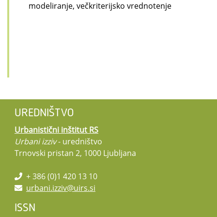
modeliranje, večkriterijsko vrednotenje
UREDNIŠTVO
Urbanistični inštitut RS
Urbani izziv
- uredništvo
Trnovski pristan 2, 1000 Ljubljana
+ 386 (0)1 420 13 10
urbani.izziv@uirs.si
ISSN