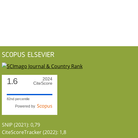
SCOPUS ELSEVIER
1.6
2024
CiteScore
82nd percentile
Powered by
SNIP (2021): 0,79
CiteScoreTracker (2022): 1,8