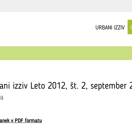
URBANI IZZIV
ani izziv Leto 2012, št. 2, september
i)
lanek v PDF formatu