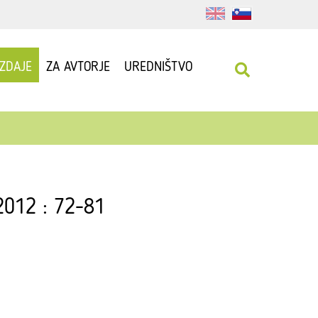
IZDAJE
ZA AVTORJE
UREDNIŠTVO
 2012 : 72-81