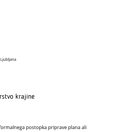
 Ljubljana
rstvo krajine
l formalnega postopka priprave plana ali