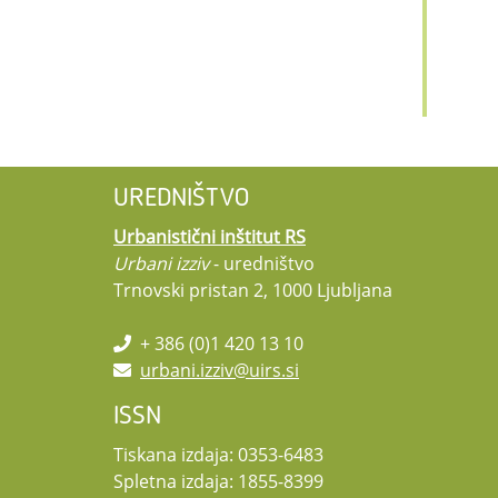
UREDNIŠTVO
Urbanistični inštitut RS
Urbani izziv
- uredništvo
Trnovski pristan 2, 1000 Ljubljana
+ 386 (0)1 420 13 10
urbani.izziv@uirs.si
ISSN
Tiskana izdaja: 0353-6483
Spletna izdaja: 1855-8399