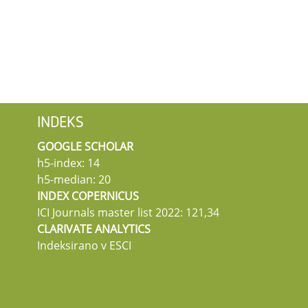
INDEKS
GOOGLE SCHOLAR
h5-index: 14
h5-median: 20
INDEX COPERNICUS
ICI Journals master list 2022: 121,34
CLARIVATE ANALYTICS
Indeksirano v ESCI