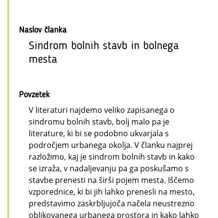
Naslov članka
Sindrom bolnih stavb in bolnega
mesta
Povzetek
V literaturi najdemo veliko zapisanega o
sindromu bolnih stavb, bolj malo pa je
literature, ki bi se podobno ukvarjala s
področjem urbanega okolja. V članku najprej
razložimo, kaj je sindrom bolnih stavb in kako
se izraža, v nadaljevanju pa ga poskušamo s
stavbe prenesti na širši pojem mesta. Iščemo
vzporednice, ki bi jih lahko prenesli na mesto,
predstavimo zaskrbljujoča načela neustrezno
oblikovanega urbanega prostora in kako lahko