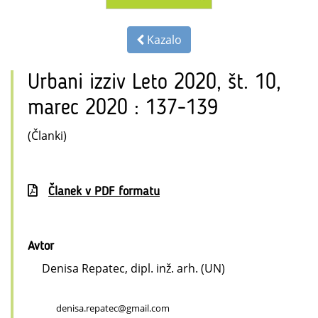
Kazalo
Urbani izziv Leto 2020, št. 10,
marec 2020 : 137-139
(Članki)
Članek v PDF formatu
Avtor
Denisa Repatec, dipl. inž. arh. (UN)
denisa.repatec@gmail.com