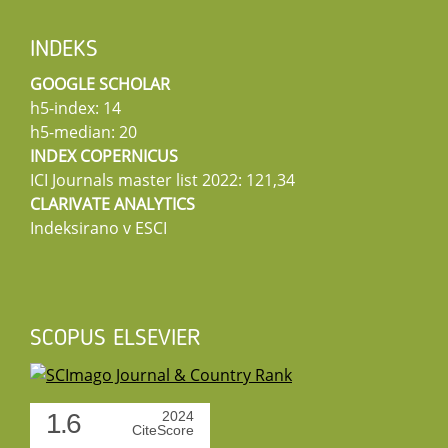
INDEKS
GOOGLE SCHOLAR
h5-index: 14
h5-median: 20
INDEX COPERNICUS
ICI Journals master list 2022: 121,34
CLARIVATE ANALYTICS
Indeksirano v ESCI
SCOPUS ELSEVIER
1.6
2024
CiteScore