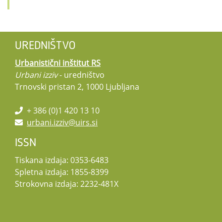
UREDNIŠTVO
Urbanistični inštitut RS
Urbani izziv
- uredništvo
Trnovski pristan 2, 1000 Ljubljana
+ 386 (0)1 420 13 10
urbani.izziv@uirs.si
ISSN
Tiskana izdaja: 0353-6483
Spletna izdaja: 1855-8399
Strokovna izdaja: 2232-481X