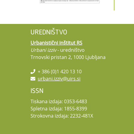
UREDNIŠTVO
Urbanistični inštitut RS
Urbani izziv
- uredništvo
Trnovski pristan 2, 1000 Ljubljana
+ 386 (0)1 420 13 10
urbani.izziv@uirs.si
ISSN
Tiskana izdaja: 0353-6483
Spletna izdaja: 1855-8399
Strokovna izdaja: 2232-481X