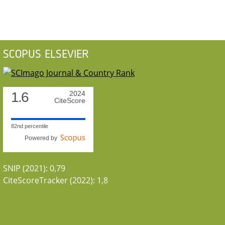
SCOPUS ELSEVIER
1.6
2024
CiteScore
82nd percentile
Powered by
SNIP (2021): 0,79
CiteScoreTracker (2022): 1,8