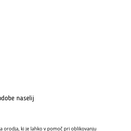
odobe naselij
orodja, ki je lahko v pomoč pri oblikovanju