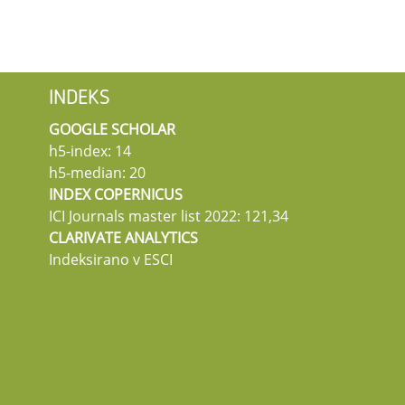
INDEKS
GOOGLE SCHOLAR
h5-index: 14
h5-median: 20
INDEX COPERNICUS
ICI Journals master list 2022: 121,34
CLARIVATE ANALYTICS
Indeksirano v ESCI