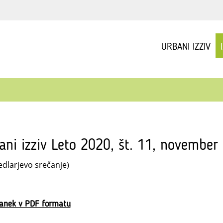
URBANI IZZIV
ani izziv Leto 2020, št. 11, november
edlarjevo srečanje)
lanek v PDF formatu