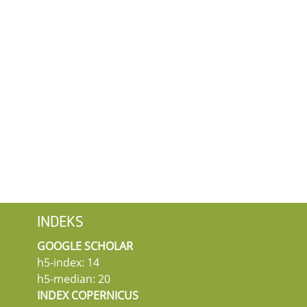
INDEKS
GOOGLE SCHOLAR
h5-index: 14
h5-median: 20
INDEX COPERNICUS