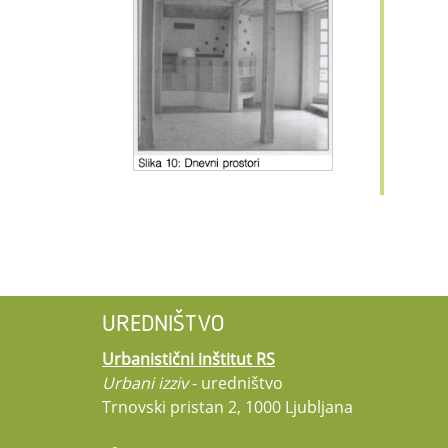
UREDNIŠTVO
Urbanistični inštitut RS
Urbani izziv
- uredništvo
Trnovski pristan 2, 1000 Ljubljana