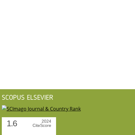
SCOPUS ELSEVIER
1.6
2024
CiteScore