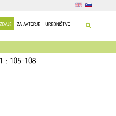
IZDAJE
ZA AVTORJE
UREDNIŠTVO
01 : 105-108