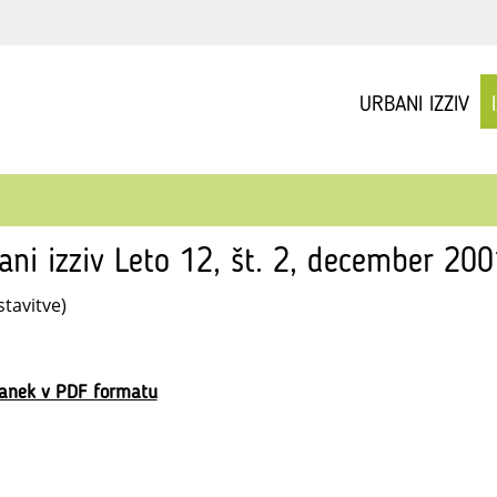
URBANI IZZIV
ani izziv Leto 12, št. 2, december 20
stavitve)
lanek v PDF formatu