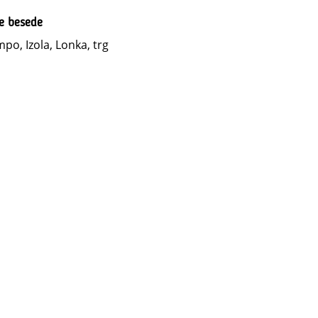
ne besede
po, Izola, Lonka, trg