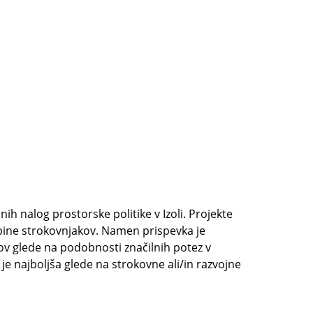
ih nalog prostorske politike v Izoli. Projekte
skupine strokovnjakov. Namen prispevka je
ov glede na podobnosti značilnih potez v
 je najboljša glede na strokovne ali/in razvojne