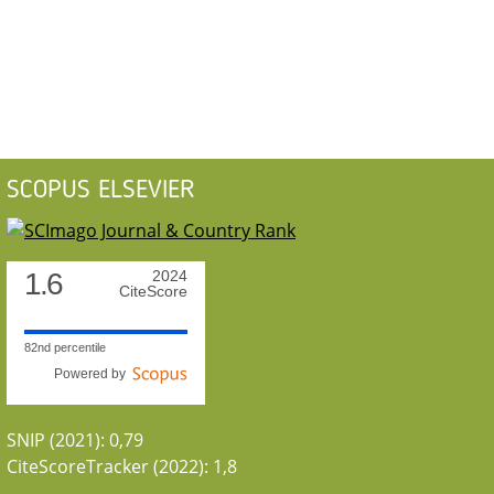
SCOPUS ELSEVIER
1.6
2024
CiteScore
82nd percentile
Powered by
SNIP (2021): 0,79
CiteScoreTracker (2022): 1,8