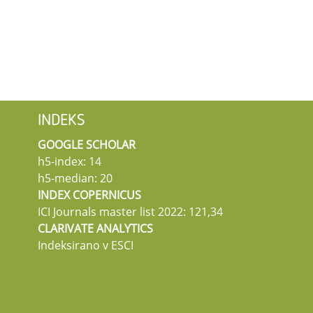
INDEKS
GOOGLE SCHOLAR
h5-index: 14
h5-median: 20
INDEX COPERNICUS
ICI Journals master list 2022: 121,34
CLARIVATE ANALYTICS
Indeksirano v ESCI