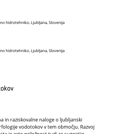
šno hidrotehniko, Ljubljana, Slovenija
šno hidrotehniko, Ljubljana, Slovenija
tokov
 in raziskovalne naloge o ljubljanski
rfologije vodotokov v tem območju. Razvoj