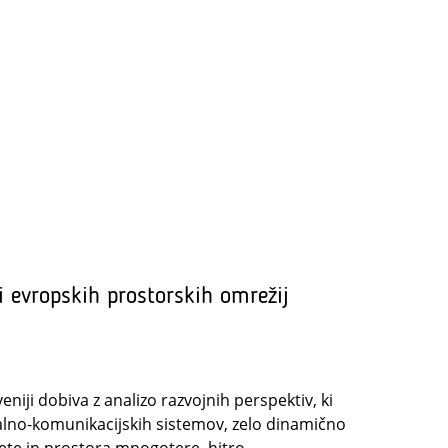
 evropskih prostorskih omrežij
iji dobiva z analizo razvojnih perspektiv, ki
alno-komunikacijskih sistemov, zelo dinamično