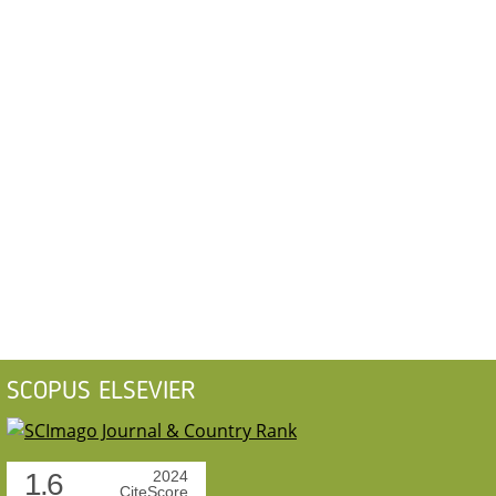
SCOPUS ELSEVIER
1.6
2024
CiteScore