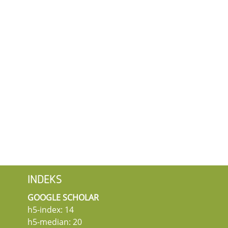
INDEKS
GOOGLE SCHOLAR
h5-index: 14
h5-median: 20