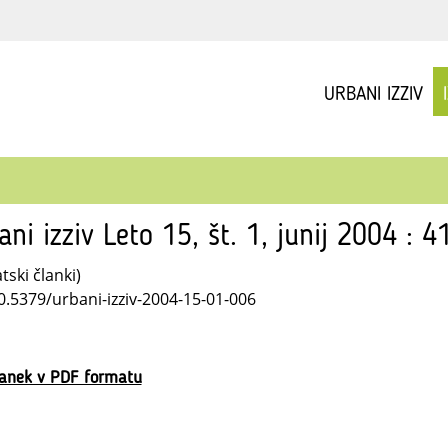
URBANI IZZIV
ani izziv Leto 15, št. 1, junij 2004 : 
ski članki)
10.5379/urbani-izziv-2004-15-01-006
lanek v PDF formatu