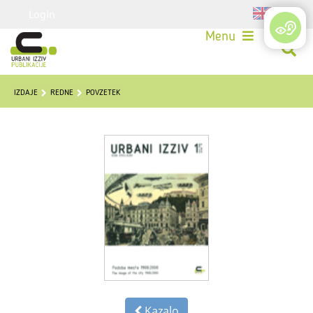
Login
Menu
IZDAJE
REDNE
POVZETEK
Kazalo