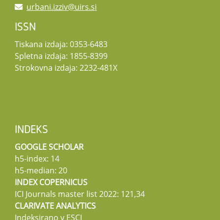
urbani.izziv@uirs.si
ISSN
Tiskana izdaja: 0353-6483
Spletna izdaja: 1855-8399
Strokovna izdaja: 2232-481X
INDEKS
GOOGLE SCHOLAR
h5-index: 14
h5-median: 20
INDEX COPERNICUS
ICI Journals master list 2022: 121,34
CLARIVATE ANALYTICS
Indeksirano v ESCI