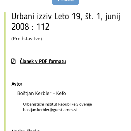
Urbani izziv Leto 19, št. 1, junij
2008 : 112
(Predstavitve)
Članek v PDF formatu
Avtor
Boštjan Kerbler – Kefo
Urbanistični inštitut Republike Slovenije
bostjan.kerbler@guest.arnes.si