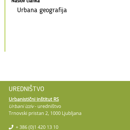
Naslov članka
Urbana geografija
UREDNIŠTVO
Urbanistični inštitut RS
Urbani izziv
- uredništvo
Trnovski pristan 2, 1000 Ljubljana
+ 386 (0)1 420 13 10