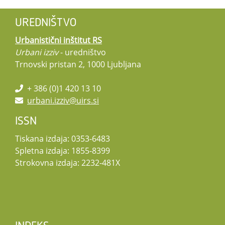
UREDNIŠTVO
Urbanistični inštitut RS
Urbani izziv
- uredništvo
Trnovski pristan 2, 1000 Ljubljana
+ 386 (0)1 420 13 10
urbani.izziv@uirs.si
ISSN
Tiskana izdaja: 0353-6483
Spletna izdaja: 1855-8399
Strokovna izdaja: 2232-481X