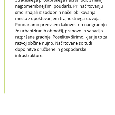
najpomembnejšimi poudarki. Pri načrtovanju
smo izhajali iz sodobnih načel oblikovanja
mesta z upoštevanjem trajnostnega razvoja.
Poudarjamo predvsem kakovostno nadgradnjo
že urbaniziranih območij, prenovo in sanacijo
razpršene gradnje. Poselitev širimo, kjer je to za
razvoj občine nujno. Načrtovane so tudi
dopolnitve družbene in gospodarske
infrastrukture.