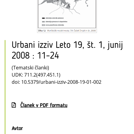
Urbani izziv Leto 19, št. 1, junij
2008 : 11–24
(Tematski članki)
UDK: 711.2(497.451.1)
doi: 10.5379/urbani-izziv-2008-19-01-002
Članek v PDF formatu
Avtor