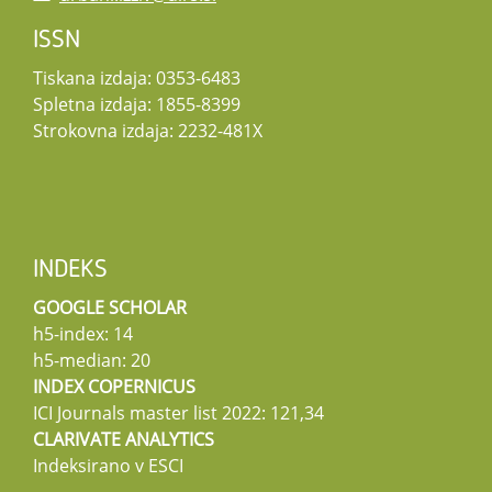
ISSN
Tiskana izdaja: 0353-6483
Spletna izdaja: 1855-8399
Strokovna izdaja: 2232-481X
INDEKS
GOOGLE SCHOLAR
h5-index: 14
h5-median: 20
INDEX COPERNICUS
ICI Journals master list 2022: 121,34
CLARIVATE ANALYTICS
Indeksirano v ESCI