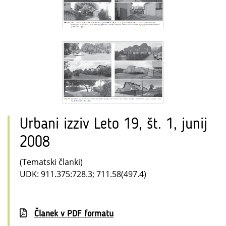
Urbani izziv Leto 19, št. 1, junij
2008
(Tematski članki)
UDK: 911.375:728.3; 711.58(497.4)
Članek v PDF formatu