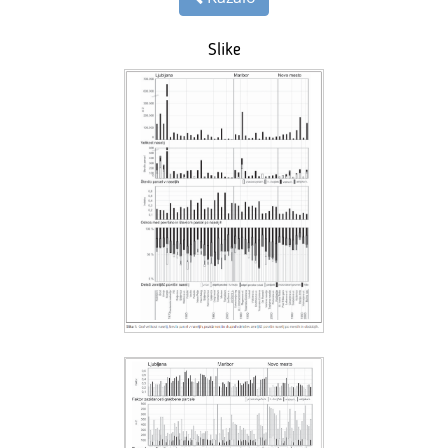
Slike