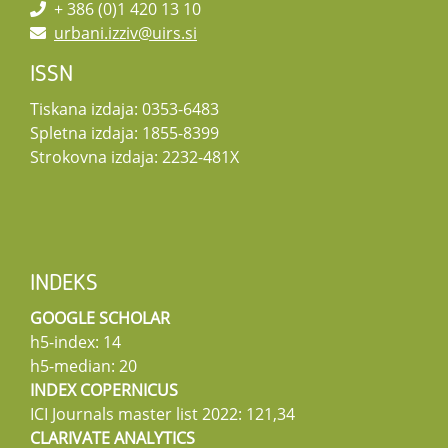
+ 386 (0)1 420 13 10
urbani.izziv@uirs.si
ISSN
Tiskana izdaja: 0353-6483
Spletna izdaja: 1855-8399
Strokovna izdaja: 2232-481X
INDEKS
GOOGLE SCHOLAR
h5-index: 14
h5-median: 20
INDEX COPERNICUS
ICI Journals master list 2022: 121,34
CLARIVATE ANALYTICS