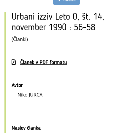
Urbani izziv Leto 0, št. 14,
november 1990 : 56-58
(Članki)
Članek v PDF formatu
Avtor
Niko JURCA
Naslov članka