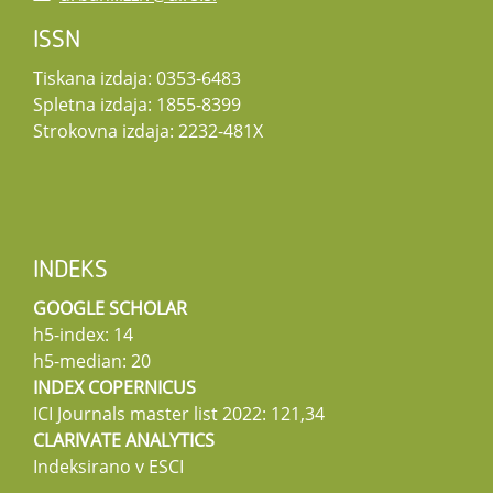
ISSN
Tiskana izdaja: 0353-6483
Spletna izdaja: 1855-8399
Strokovna izdaja: 2232-481X
INDEKS
GOOGLE SCHOLAR
h5-index: 14
h5-median: 20
INDEX COPERNICUS
ICI Journals master list 2022: 121,34
CLARIVATE ANALYTICS
Indeksirano v ESCI