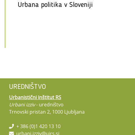
Urbana politika v Sloveniji
UREDNIŠTVO
Urbanistični inštitut RS
Urbani izziv
- uredništvo
Trnovski pristan 2, 1000 Ljubljana
+ 386 (0)1 420 13 10
urbani.izziv@uirs.si