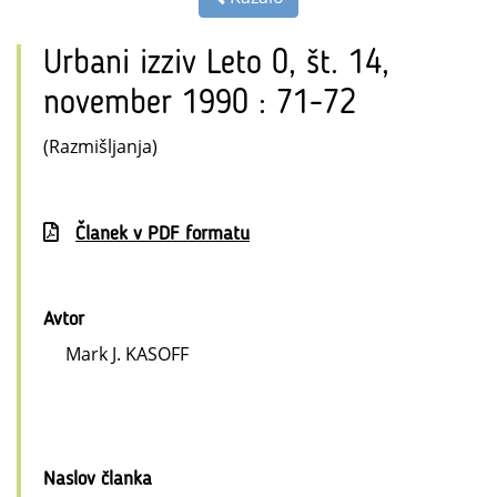
Urbani izziv Leto 0, št. 14,
november 1990 : 71-72
(Razmišljanja)
Članek v PDF formatu
Avtor
Mark J. KASOFF
Naslov članka