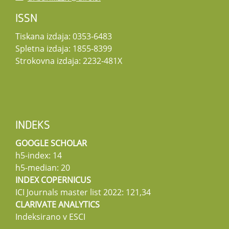
ISSN
Tiskana izdaja: 0353-6483
Spletna izdaja: 1855-8399
Strokovna izdaja: 2232-481X
INDEKS
GOOGLE SCHOLAR
h5-index: 14
h5-median: 20
INDEX COPERNICUS
ICI Journals master list 2022: 121,34
CLARIVATE ANALYTICS
Indeksirano v ESCI