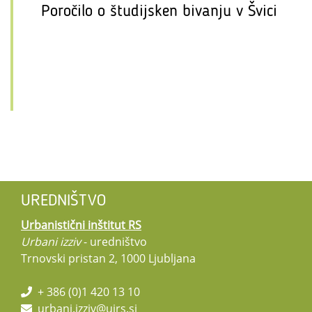
Poročilo o študijsken bivanju v Švici
UREDNIŠTVO
Urbanistični inštitut RS
Urbani izziv
- uredništvo
Trnovski pristan 2, 1000 Ljubljana
+ 386 (0)1 420 13 10
urbani.izziv@uirs.si