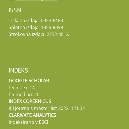
ISSN
Tiskana izdaja: 0353-6483
Spletna izdaja: 1855-8399
Strokovna izdaja: 2232-481X
INDEKS
GOOGLE SCHOLAR
h5-index: 14
h5-median: 20
INDEX COPERNICUS
ICI Journals master list 2022: 121,34
CLARIVATE ANALYTICS
Indeksirano v ESCI