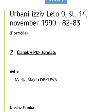
Urbani izziv Leto 0, št. 14,
november 1990 : 82-83
(Poročila)
Članek v PDF formatu
Avtor
Marija Majda DEKLEVA
Naslov članka